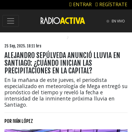
ENTRAR
REGÍSTRATE
EN VIVO
25 Sep, 2025. 18:11 hrs
ALEJANDRO SEPÚLVEDA ANUNCIÓ LLUVIA EN
SANTIAGO: ¿CUÁNDO INICIAN LAS
PRECIPITACIONES EN LA CAPITAL?
En la mañana de este jueves, el periodista
especializado en meteorología de Mega entregó su
pronóstico del tiempo y reveló la fecha e
intensidad de la inminente próxima lluvia en
Santiago.
POR
IVÁN LÓPEZ