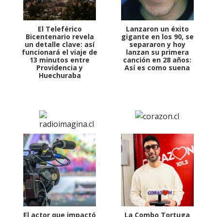
El Teleférico
Lanzaron un éxito
Bicentenario revela
gigante en los 90, se
un detalle clave: así
separaron y hoy
funcionará el viaje de
lanzan su primera
13 minutos entre
canción en 28 años:
Providencia y
Así es como suena
Huechuraba
El actor que impactó
La Combo Tortuga