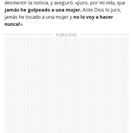
desmentir la noticia, y aseguró: «¡Juro, por mi vida, que
jamás he golpeado a una mujer.
Ante Dios lo juro,
jamás he tocado a una mujer y
no lo voy a hacer
nunca!
«.