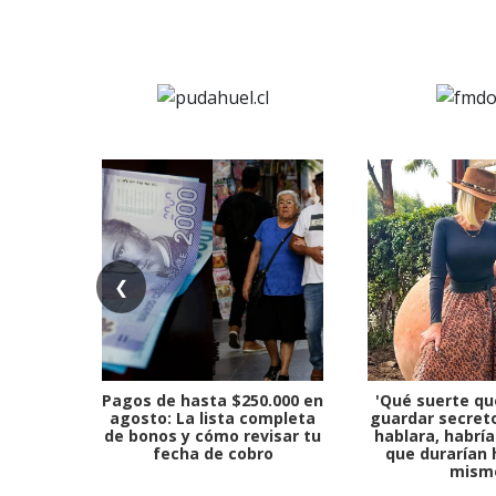
❮
Pagos de hasta $250.000 en
'Qué suerte qu
agosto: La lista completa
guardar secreto
de bonos y cómo revisar tu
hablara, habría
fecha de cobro
que durarían 
mism