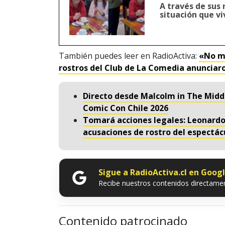
A través de sus
situación que vi
También puedes leer en RadioActiva:
«No me
rostros del Club de La Comedia anunciar
Directo desde Malcolm in The Middl
Comic Con Chile 2026
Tomará acciones legales: Leonardo
acusaciones de rostro del espectác
Sigue a RadioActiva.cl en Goog
Recibe nuestros contenidos directamen
Contenido patrocinado