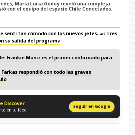
 redes, María Luisa Godoy reveló una compleja
vió con el equipo del espacio Chile Conectados.
 sentí tan cómodo con los nuevos jefes…»: Tres
on su salida del programa
e: Frankie Muniz es el primer confirmado para
 Farkas respondió con todo las graves
ulo
le Discover
Seguir en Google
te en tu feed.