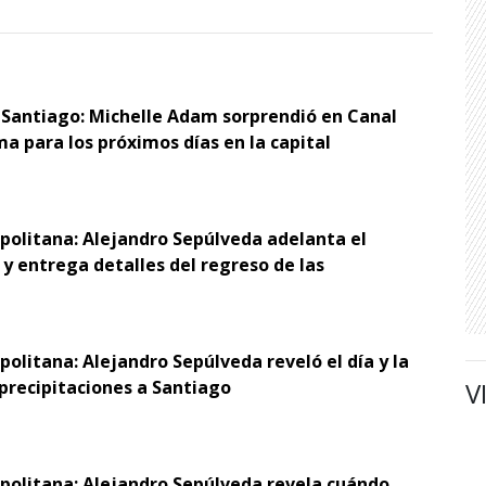
 Santiago: Michelle Adam sorprendió en Canal
ma para los próximos días en la capital
opolitana: Alejandro Sepúlveda adelanta el
y entrega detalles del regreso de las
politana: Alejandro Sepúlveda reveló el día y la
V
 precipitaciones a Santiago
opolitana: Alejandro Sepúlveda revela cuándo