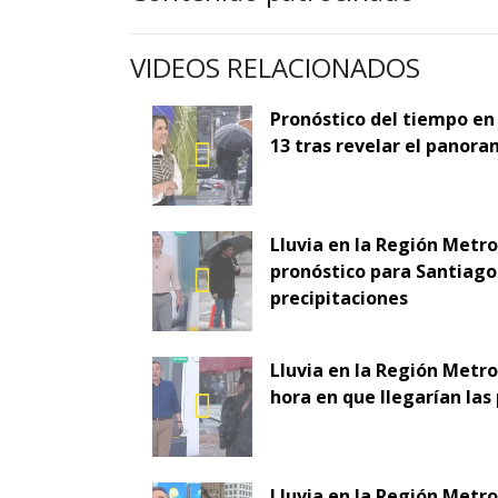
VIDEOS RELACIONADOS
Pronóstico del tiempo en
13 tras revelar el panora
Lluvia en la Región Metr
pronóstico para Santiago 
precipitaciones
Lluvia en la Región Metro
hora en que llegarían las
Lluvia en la Región Metr