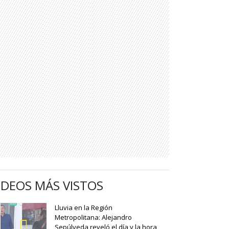
IDEOS MÁS VISTOS
Lluvia en la Región
Metropolitana: Alejandro
Sepúlveda reveló el día y la hora