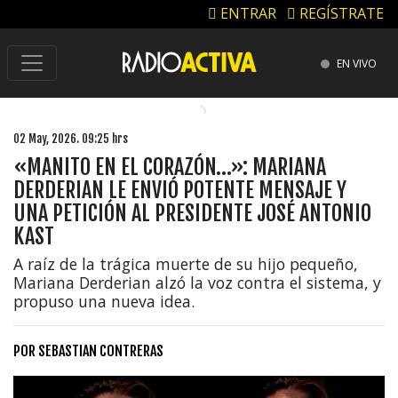
ENTRAR
REGÍSTRATE
EN VIVO
02 May, 2026. 09:25 hrs
«MANITO EN EL CORAZÓN…»: MARIANA
DERDERIAN LE ENVIÓ POTENTE MENSAJE Y
UNA PETICIÓN AL PRESIDENTE JOSÉ ANTONIO
KAST
A raíz de la trágica muerte de su hijo pequeño,
Mariana Derderian alzó la voz contra el sistema, y
propuso una nueva idea.
POR
SEBASTIAN CONTRERAS