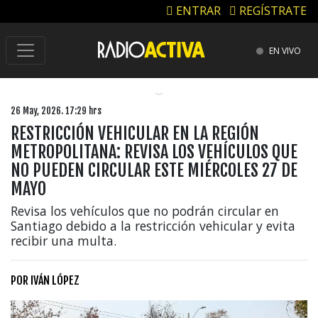
ENTRAR
REGÍSTRATE
EN VIVO
26 May, 2026. 17:29 hrs
RESTRICCIÓN VEHICULAR EN LA REGIÓN
METROPOLITANA: REVISA LOS VEHÍCULOS QUE
NO PUEDEN CIRCULAR ESTE MIÉRCOLES 27 DE
MAYO
Revisa los vehículos que no podrán circular en
Santiago debido a la restricción vehicular y evita
recibir una multa.
POR
IVÁN LÓPEZ