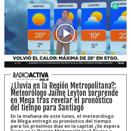
¿Lluvia en la Región Metropolitana?:
Meteorólogo Jaime Leyton sorprende
en Mega tras revelar el pronóstico
del tiempo para Santiago
En la mañana de este lunes, el meteorólogo
de Mega entregó su pronóstico del tiempo
para los próximos días en la capital ¿Se espera
lluvia en la Región Metropolitana? Revisa a