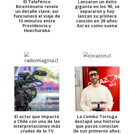
El Teleférico
Lanzaron un éxito
Bicentenario revela
gigante en los 90, se
un detalle clave: así
separaron y hoy
funcionará el viaje de
lanzan su primera
13 minutos entre
canción en 28 años:
Providencia y
Así es como suena
Huechuraba
El actor que impactó
La Combo Tortuga
a Chile con una de las
destapó una historia
interpretaciones más
que pocos conocían
crudas de la TV
de sus primeros años: