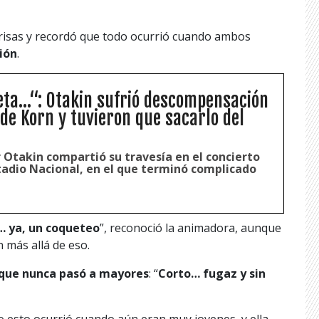
risas y recordó que todo ocurrió cuando ambos
sión
.
ta...“: Otakin sufrió descompensación
 de Korn y tuvieron que sacarlo del
r Otakin compartió su travesía en el concierto
stadio Nacional, en el que terminó complicado
 ya, un coqueteo
”, reconoció la animadora, aunque
 más allá de eso.
 que nunca pasó a mayores
: “
Corto… fugaz y sin