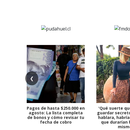
❮
Pagos de hasta $250.000 en
'Qué suerte qu
agosto: La lista completa
guardar secreto
de bonos y cómo revisar tu
hablara, habría
fecha de cobro
que durarían 
mism