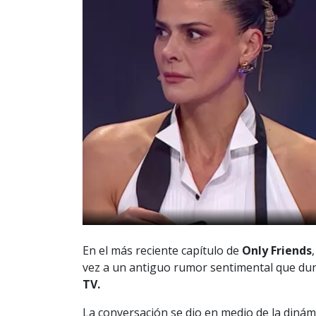
En el más reciente capítulo de
Only Friends
vez a un antiguo rumor sentimental que dur
TV.
La conversación se dio en medio de la dinámi