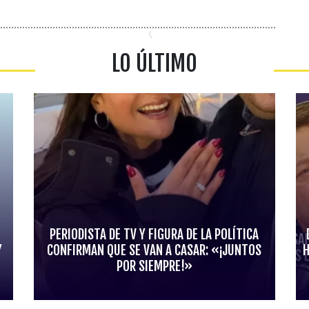
LO ÚLTIMO
PERIODISTA DE TV Y FIGURA DE LA POLÍTICA
Y
CONFIRMAN QUE SE VAN A CASAR: «¡JUNTOS
H
POR SIEMPRE!»