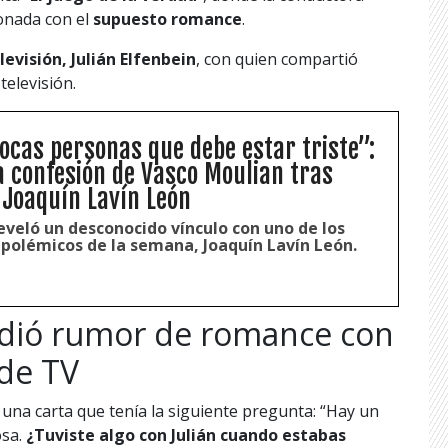
onada con el
supuesto romance
.
levisión,
Julián Elfenbein
, con quien compartió
televisión.
pocas personas que debe estar triste”:
a confesión de Vasco Moulian tras
 Joaquín Lavín León
eveló un desconocido vínculo con uno de los
polémicos de la semana, Joaquín Lavín León.
dió rumor de romance con
de TV
una carta que tenía la siguiente pregunta: “Hay un
osa.
¿Tuviste algo con Julián cuando estabas