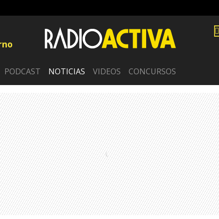
rno
PODCAST
NOTICIAS
VIDEOS
CONCURSOS