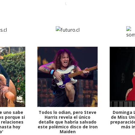
e uno sabe
Todos lo odian, pero Steve
Dominga L
s porque si
Harris revela el único
de Miss Uni
 relaciones
detalle que habría salvado
preparación
hasta hoy
este polémico disco de Iron
más i
o'
Maiden