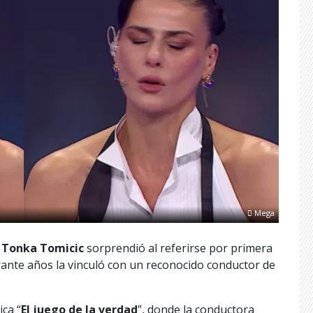
Mega
,
Tonka Tomicic
sorprendió al referirse por primera
ante años la vinculó con un reconocido conductor de
ca “
El juego de la verdad
”, donde la conductora