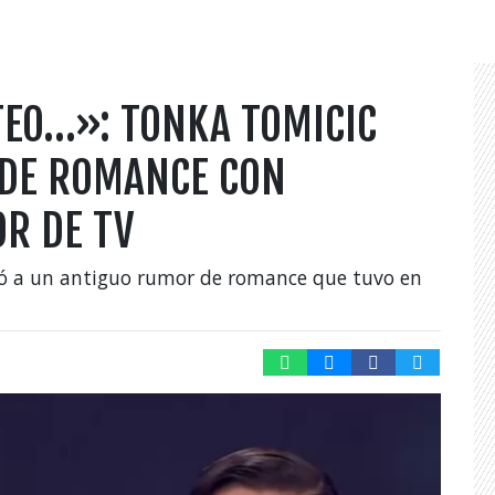
EO…»: TONKA TOMICIC
 DE ROMANCE CON
R DE TV
ió a un antiguo rumor de romance que tuvo en