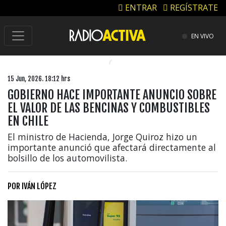
ENTRAR
REGÍSTRATE
EN VIVO
15 Jun, 2026. 18:12 hrs
GOBIERNO HACE IMPORTANTE ANUNCIO SOBRE
EL VALOR DE LAS BENCINAS Y COMBUSTIBLES
EN CHILE
El ministro de Hacienda, Jorge Quiroz hizo un
importante anunció que afectará directamente al
bolsillo de los automovilista.
POR
IVÁN LÓPEZ