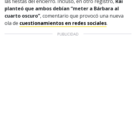
las fiestas del encierro. Incluso, en otro registro,
Rai
planteó que ambos debían “meter a Bárbara al
cuarto oscuro”
, comentario que provocó una nueva
ola de
cuestionamientos en redes sociales
.