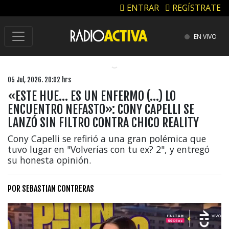
ENTRAR
REGÍSTRATE
EN VIVO
05 Jul, 2026. 20:02 hrs
«ESTE HUE… ES UN ENFERMO (…) LO
ENCUENTRO NEFASTO»: CONY CAPELLI SE
LANZÓ SIN FILTRO CONTRA CHICO REALITY
Cony Capelli se refirió a una gran polémica que
tuvo lugar en "Volverías con tu ex? 2", y entregó
su honesta opinión.
POR
SEBASTIAN CONTRERAS