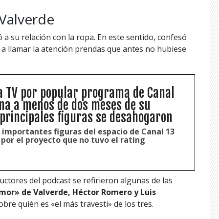
 Valverde
 a su relación con la ropa. En este sentido, confesó
a llamar la atención prendas que antes no hubiese
a TV por popular programa de Canal
na a menos de dos meses de su
 principales figuras se desahogaron
importantes figuras del espacio de Canal 13
por el proyecto que no tuvo el rating
ctores del podcast se refirieron algunas de las
umor» de Valverde, Héctor Romero y Luis
bre quién es «el más travesti» de los tres.