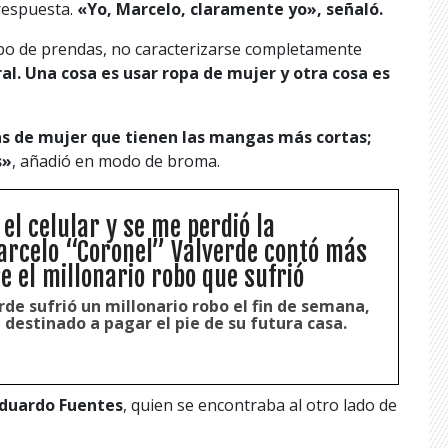
 respuesta.
«Yo, Marcelo, claramente yo», señaló.
tipo de prendas, no caracterizarse completamente
l. Una cosa es usar ropa de mujer y otra cosa es
as de mujer que tienen las mangas más cortas;
s»
, añadió en modo de broma.
el celular y se me perdió la
Marcelo “Coronel” Valverde contó más
e el millonario robo que sufrió
rde sufrió un millonario robo el fin de semana,
 destinado a pagar el pie de su futura casa.
duardo Fuentes
, quien se encontraba al otro lado de