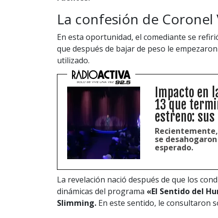
La confesión de Coronel
En esta oportunidad, el comediante se refirió
que después de bajar de peso le empezaron 
utilizado.
Impacto en l
13 que termi
estreno: sus
Recientemente, 
se desahogaron 
esperado.
La revelación nació después de que los condu
dinámicas del programa
«El Sentido del H
Slimming.
En este sentido, le consultaron so