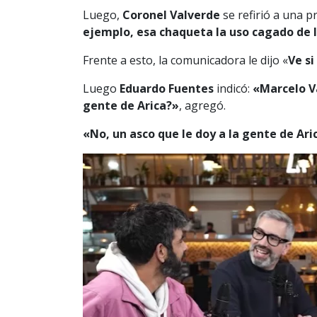
Luego,
Coronel Valverde
se refirió a una 
ejemplo, esa chaqueta la uso cagado de l
Frente a esto, la comunicadora le dijo «
Ve si
Luego
Eduardo Fuentes
indicó:
«Marcelo 
gente de Arica?»
, agregó.
«No, un asco que le doy a la gente de Ari