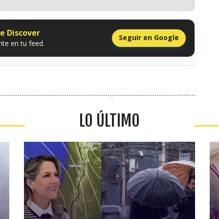
le Discover
Seguir en Google
te en tu feed.
LO ÚLTIMO