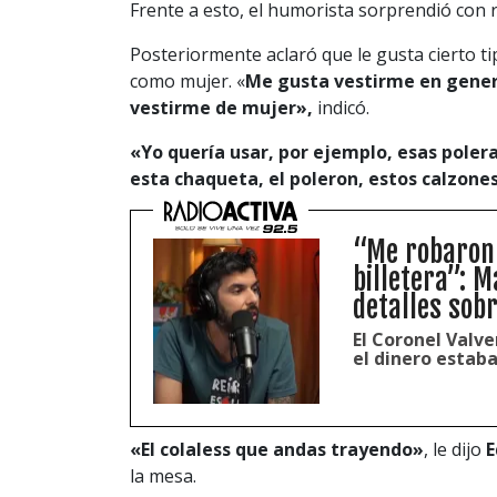
Frente a esto, el humorista sorprendió con
Posteriormente aclaró que le gusta cierto 
como mujer. «
Me gusta vestirme en genera
vestirme de mujer»,
indicó.
«Yo quería usar, por ejemplo, esas poler
esta chaqueta, el poleron, estos calzone
“Me robaron 
billetera”: 
detalles sobr
El Coronel Valve
el dinero estaba
«El colaless que andas trayendo»
, le dijo
E
la mesa.