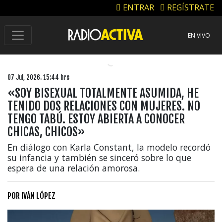
ENTRAR
REGÍSTRATE
EN VIVO
07 Jul, 2026. 15:44 hrs
«SOY BISEXUAL TOTALMENTE ASUMIDA, HE
TENIDO DOS RELACIONES CON MUJERES. NO
TENGO TABÚ. ESTOY ABIERTA A CONOCER
CHICAS, CHICOS»
En diálogo con Karla Constant, la modelo recordó
su infancia y también se sinceró sobre lo que
espera de una relación amorosa.
POR
IVÁN LÓPEZ