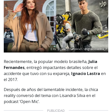
IG: @juliafernandescl / @ignaciolastra_7
Recientemente, la popular modelo brasileña,
Julia
Fernandes
, entregó impactantes detalles sobre el
accidente que tuvo con su expareja,
Ignacio Lastra
en
el 2017.
Después de años del lamentable incidente, la chica
reality conversó del tema con Lisandra Silva en el
podcast ‘Open Mic’.