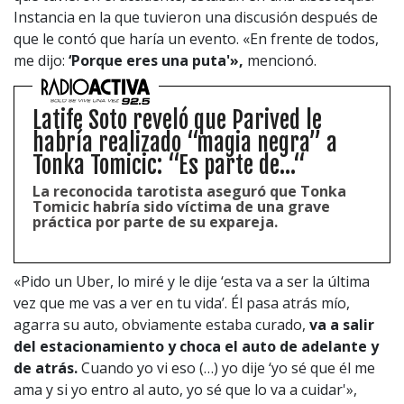
Instancia en la que tuvieron una discusión después de
que le contó que haría un evento. «En frente de todos,
me dijo:
‘Porque eres una puta'»,
mencionó.
Latife Soto reveló que Parived le
habría realizado “magia negra” a
Tonka Tomicic: “Es parte de...“
La reconocida tarotista aseguró que Tonka
Tomicic habría sido víctima de una grave
práctica por parte de su expareja.
«Pido un Uber, lo miré y le dije ‘esta va a ser la última
vez que me vas a ver en tu vida’. Él pasa atrás mío,
agarra su auto, obviamente estaba curado,
va a salir
del estacionamiento y choca el auto de adelante y
de atrás.
Cuando yo vi eso (…) yo dije ‘yo sé que él me
ama y si yo entro al auto, yo sé que lo va a cuidar'»,