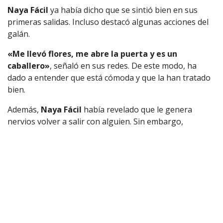
Naya Fácil
ya había dicho que se sintió bien en sus
primeras salidas. Incluso destacó algunas acciones del
galán.
«Me llevó flores, me abre la puerta y es un
caballero»
, señaló en sus redes. De este modo, ha
dado a entender que está cómoda y que la han tratado
bien.
Además,
Naya Fácil
había revelado que le genera
nervios volver a salir con alguien. Sin embargo,
aseguró estar dispuesta a darle una nueva
oportunidad al amor.