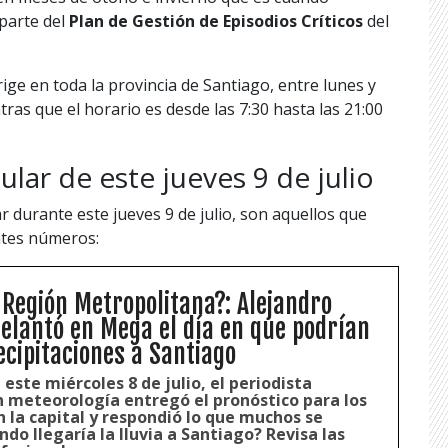
 parte del
Plan de Gestión de Episodios Críticos
del
ige en toda la provincia de Santiago, entre lunes y
tras que el horario es desde las 7:30 hasta las 21:00
cular de este jueves 9 de julio
r durante este jueves 9 de julio, son aquellos que
ntes números:
a Región Metropolitana?: Alejandro
elantó en Mega el día en que podrían
ecipitaciones a Santiago
este miércoles 8 de julio, el periodista
n meteorología entregó el pronóstico para los
 la capital y respondió lo que muchos se
o llegaría la lluvia a Santiago? Revisa las