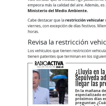
empeora más la calidad del aire. Además, es
Ministerio del Medio Ambiente.
Cabe destacar que la
restricción vehicular
r
viernes, con excepción de días festivos. Mien
horas.
Revisa la restricción vehi
Los vehículos que tienen restricción vehicula
tienen patentes que terminan en los siguie
¿Lluvia en l
Sepúlveda ad
llegar las pr
En la mañana de 
especializado e
próximos días en
preguntan ¿Cuánd