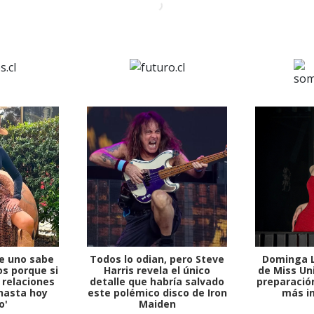
e uno sabe
Todos lo odian, pero Steve
Dominga L
s porque si
Harris revela el único
de Miss Uni
 relaciones
detalle que habría salvado
preparación
hasta hoy
este polémico disco de Iron
más i
o'
Maiden