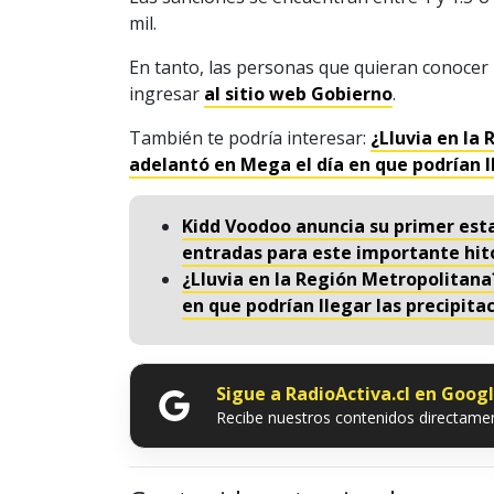
mil.
En tanto, las personas que quieran conocer 
ingresar
al sitio web Gobierno
.
También te podría interesar:
¿Lluvia en la
adelantó en Mega el día en que podrían l
Kidd Voodoo anuncia su primer est
entradas para este importante hit
¿Lluvia en la Región Metropolitana
en que podrían llegar las precipita
Sigue a RadioActiva.cl en Goog
Recibe nuestros contenidos directamen