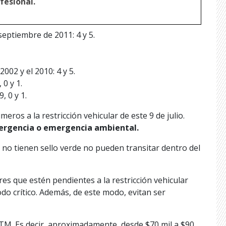
fesional.
septiembre de 2011: 4 y 5.
002 y el 2010: 4 y 5.
 0 y 1.
, 0 y 1.
ros a la restricción vehicular de este 9 de julio.
ergencia o emergencia ambiental.
 no tienen sello verde no pueden transitar dentro del
es que estén pendientes a la restricción vehicular
do crítico. Además, de este modo, evitan ser
UTM. Es decir, aproximadamente, desde $70 mil a $90