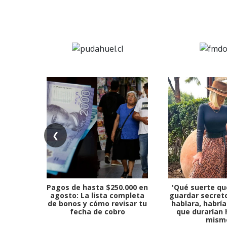
❮
Pagos de hasta $250.000 en
'Qué suerte qu
agosto: La lista completa
guardar secreto
de bonos y cómo revisar tu
hablara, habría
fecha de cobro
que durarían 
mism