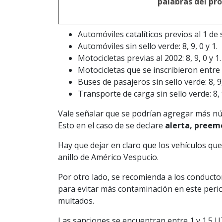
palabras del pro
Automóviles catalíticos previos al 1 de 
Automóviles sin sello verde: 8, 9, 0 y 1.
Motocicletas previas al 2002: 8, 9, 0 y 1.
Motocicletas que se inscribieron entre 2
Buses de pasajeros sin sello verde: 8, 9,
Transporte de carga sin sello verde: 8, 9
Vale señalar que se podrían agregar más núme
Esto en el caso de se declare
alerta, preem
Hay que dejar en claro que los vehículos que
anillo de Américo Vespucio.
Por otro lado, se recomienda a los conductor
para evitar más contaminación en este perio
multados.
Las sanciones se encuentran entre 1 y 1.5 