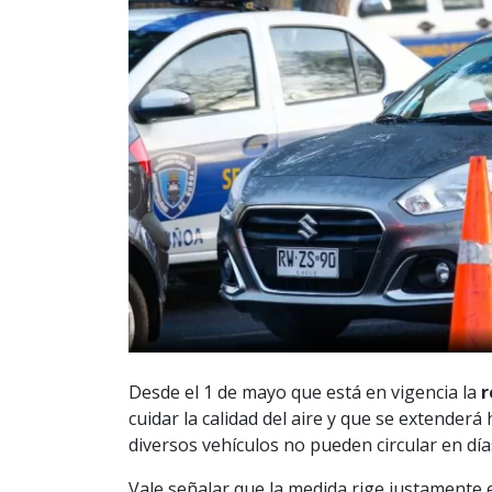
Desde el 1 de mayo que está en vigencia la
r
cuidar la calidad del aire y que se extender
diversos vehículos no pueden circular en dí
Vale señalar que la medida rige justamente