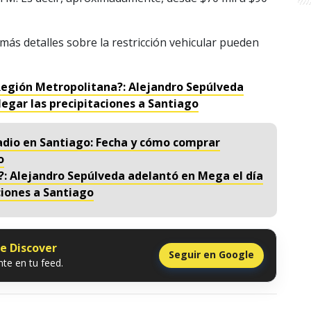
más detalles sobre la restricción vehicular pueden
 Región Metropolitana?: Alejandro Sepúlveda
legar las precipitaciones a Santiago
adio en Santiago: Fecha y cómo comprar
o
?: Alejandro Sepúlveda adelantó en Mega el día
ciones a Santiago
le Discover
Seguir en Google
te en tu feed.