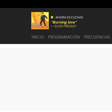
AHORA ESCUCHAS
Burning love
ELVIS PRESLEY
INICIO
PROGRAMACIÓN
FRECUENCIAS