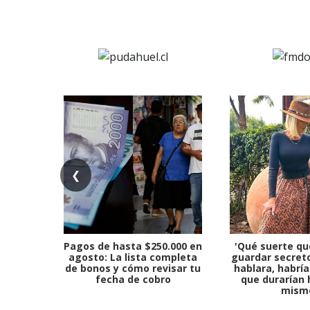
❮
Pagos de hasta $250.000 en
'Qué suerte qu
agosto: La lista completa
guardar secreto
de bonos y cómo revisar tu
hablara, habría
fecha de cobro
que durarían 
mism