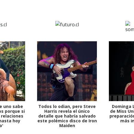
e uno sabe
Todos lo odian, pero Steve
Dominga L
s porque si
Harris revela el único
de Miss Uni
 relaciones
detalle que habría salvado
preparación
hasta hoy
este polémico disco de Iron
más i
o'
Maiden