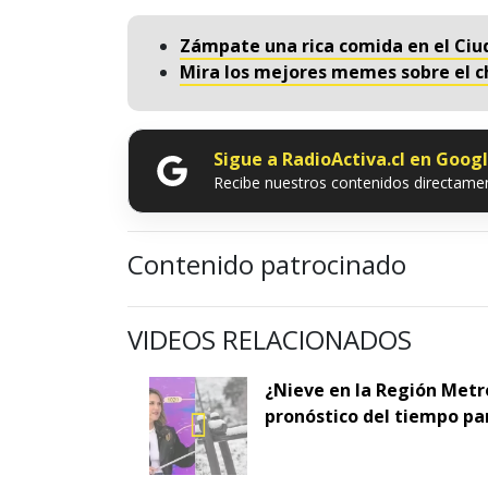
Zámpate una rica comida en el Ciu
Mira los mejores memes sobre el c
Sigue a RadioActiva.cl en Goog
Recibe nuestros contenidos directamen
Contenido patrocinado
VIDEOS RELACIONADOS
¿Nieve en la Región Metr
pronóstico del tiempo pa