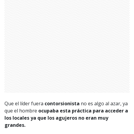
Que el líder fuera
contorsionista
no es algo al azar, ya
que el hombre
ocupaba esta práctica para acceder a
los locales ya que los agujeros no eran muy
grandes.
1997 — 2026
© PRISA MEDIA CORP SPA.