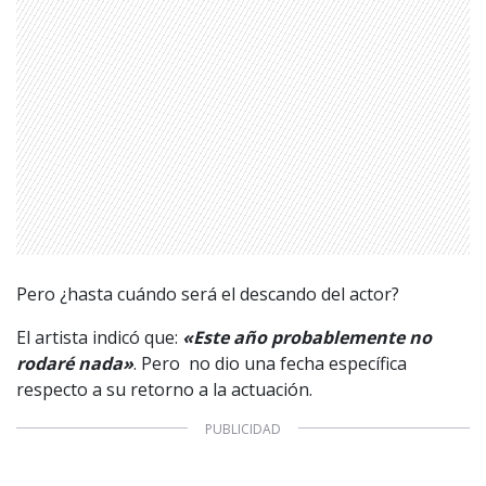
Pero ¿hasta cuándo será el descando del actor?
El artista indicó que:
«Este año probablemente no
rodaré nada»
. Pero no dio una fecha específica
respecto a su retorno a la actuación.
1997 — 2026
© PRISA MEDIA CORP SPA.