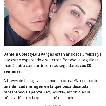
Daniela Colett
y
Edu Vargas
están ansiosos y felices ya
que están esperando a su tercer. Por eso la orgullosa
mamá quiso compartir con sus seguidores
sus 30
semanas.
A través de Instagram, la modelo brasileña compartió
una delicada imagen en la que posa desnuda
mostrando su panza
. «My World», escribió en la
públicación con la que se llenó de elogios.