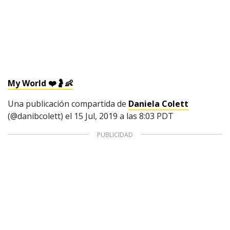
My World ❤️🤰👶
Una publicación compartida de
Daniela Colett
(@danibcolett) el
15 Jul, 2019 a las 8:03 PDT