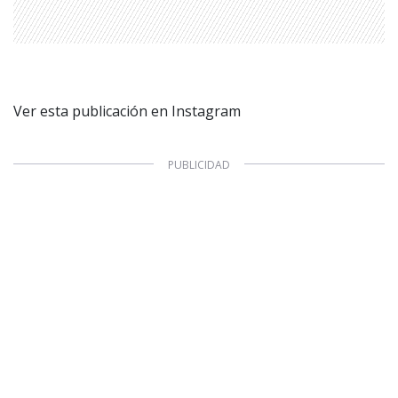
Ver esta publicación en Instagram
1997 — 2026
© PRISA MEDIA CORP SPA.
Producción musical Cadena Ser, España 2026.
CONTACTO COMERCIAL
Aviso legal
Política de privacidad
|
Política de Cookies
Configuración de Cookies
Valores Pautas publicitarias Presidenciales 2025