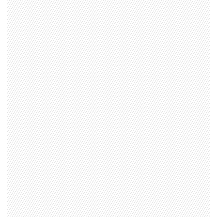
1997 — 2026
© PRISA MEDIA CORP SPA.