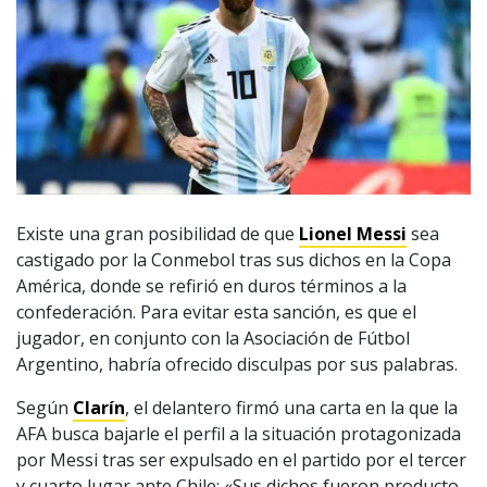
Existe una gran posibilidad de que
Lionel Messi
sea
castigado por la Conmebol tras sus dichos en la Copa
América, donde se refirió en duros términos a la
confederación. Para evitar esta sanción, es que el
jugador, en conjunto con la Asociación de Fútbol
Argentino, habría ofrecido disculpas por sus palabras.
Según
Clarín
, el delantero firmó una carta en la que la
AFA busca bajarle el perfil a la situación protagonizada
por Messi tras ser expulsado en el partido por el tercer
y cuarto lugar ante Chile: «Sus dichos fueron producto