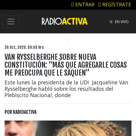
ENTRAR
REGÍSTRATE
EN VIVO
26 Oct, 2020. 09:49 hrs
VAN RYSSELBERGHE SOBRE NUEVA
CONSTITUCIÓN: “MÁS QUE AGREGARLE COSAS
ME PREOCUPA QUE LE SAQUEN”
Este lunes la presidenta de la UDI Jacqueline Van
Rysselberghe habló sobre los resultados del
Plebiscito Nacional, donde
POR
RADIOACTIVA