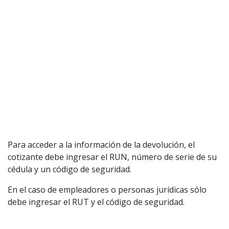
Aviso legal
Política de privacidad
|
Política de Cookies
Configuración de Cookies
Valores Pautas publicitarias Presidenciales 2025
Para acceder a la información de la devolución, el
cotizante debe ingresar el RUN, número de serie de su
cédula y un código de seguridad.
En el caso de empleadores o personas jurídicas sólo
debe ingresar el RUT y el código de seguridad.