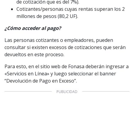
de cotización que es del 7%).
Cotizantes/personas cuyas rentas superan los 2
millones de pesos (80,2 UF).
¿Cómo acceder al pago?
Las personas cotizantes o empleadores, pueden
consultar si existen excesos de cotizaciones que serán
devueltos en este proceso.
Para esto, en el sitio web de Fonasa deberán ingresar a
«Servicios en Línea» y luego seleccionar el banner
“Devolución de Pago en Exceso”.
1997 — 2026
© PRISA MEDIA CORP SPA.
Producción musical Cadena Ser, España 2026.
CONTACTO COMERCIAL