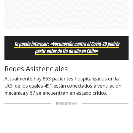
Te puede interesar: «Vacunación contra el Covid-19 podría
partir antes de fin de año en Chile»
Redes Asistenciales
Actualmente hay 663 pacientes hospitalizados en la
UCI, de los cuales 491 están conectados a ventilación
mecánica y 67 se encuentran en estado crítico.
1997 — 2026
© PRISA MEDIA CORP SPA.
Producción musical Cadena Ser, España 2026.
CONTACTO COMERCIAL