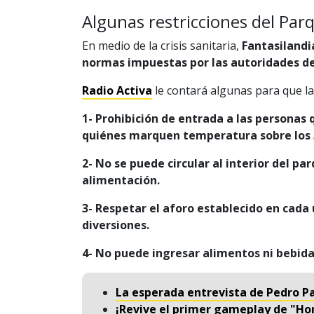
Algunas restricciones del Par
En medio de la crisis sanitaria,
Fantasilandi
normas impuestas por las autoridades de
Radio Activa
le contará algunas para que l
1- Prohibición de entrada a las personas 
quiénes marquen temperatura sobre los 
2- No se puede circular al interior del pa
alimentación.
3- Respetar el aforo establecido en cada
diversiones.
4- No puede ingresar alimentos ni bebid
La esperada entrevista de Pedro Pa
¡Revive el primer gameplay de "Ho