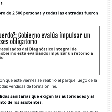
s.
oro de 2.500 personas y todas las entradas fueron
uerdo?: Gobierno evalúa impulsar un
ses obligatorio
resultados del Diagnóstico Integral de
Gobierno está evaluando impulsar un retorno a
io
n que este viernes se reabrió el parque luego de la
odas vendidas de forma online.
idas sanitarias que exigen las autoridades y al
nto de los asistentes.