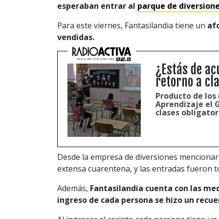
esperaban entrar al
parque de diversione
Para este viernes, Fantasilandia tiene un
af
vendidas.
¿Estás de ac
retorno a cla
Producto de los 
Aprendizaje el 
clases obligator
Desde la empresa de diversiones mencionaro
extensa cuarentena, y las entradas fueron t
Además,
Fantasilandia cuenta con las med
ingreso de cada persona se hizo un recue