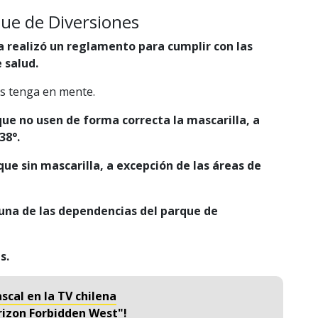
que de Diversiones
a realizó un reglamento para cumplir con las
 salud.
as tenga en mente.
que no usen de forma correcta la mascarilla, a
38°.
rque sin mascarilla, a excepción de las áreas de
 una de las dependencias del parque de
as.
scal en la TV chilena
rizon Forbidden West"!