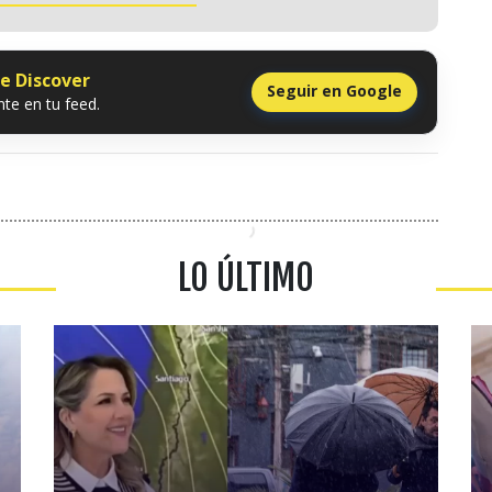
le Discover
Seguir en Google
te en tu feed.
LO ÚLTIMO