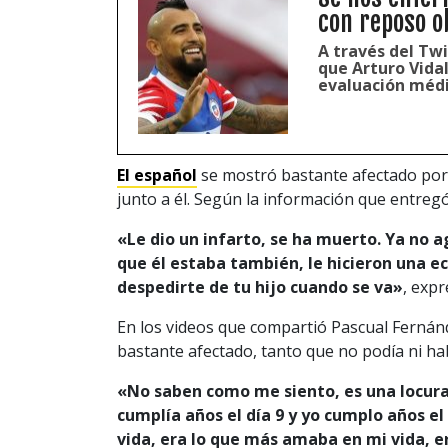
con reposo o
A través del Twi
que Arturo Vida
evaluación méd
El español
se mostró bastante afectado por l
junto a él. Según la información que entreg
«Le dio un infarto, se ha muerto. Ya no a
que él estaba también, le hicieron una e
despedirte de tu hijo cuando se va»
, expr
En los videos que compartió Pascual Fernánd
bastante afectado, tanto que no podía ni hab
«No saben como me siento, es una locura,
cumplía años el día 9 y yo cumplo años el 
vida, era lo que más amaba en mi vida, 