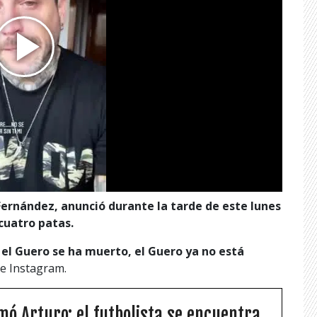
Fernández, anunció durante la tarde de este lunes
cuatro patas.
el Guero se ha muerto, el Guero ya no está
de Instagram.
mó Arturo: el futbolista se encuentra