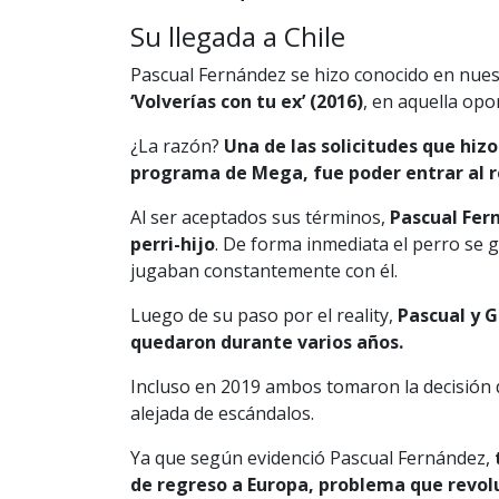
Su llegada a Chile
Pascual Fernández se hizo conocido en nues
‘Volverías con tu ex’ (2016)
, en aquella opo
¿La razón?
Una de las solicitudes que hiz
programa de Mega, fue poder entrar al r
Al ser aceptados sus términos,
Pascual Fer
perri-hijo
. De forma inmediata el perro se g
jugaban constantemente con él.
Luego de su paso por el reality,
Pascual y G
quedaron durante varios años.
Incluso en 2019 ambos tomaron la decisión d
alejada de escándalos.
Ya que según evidenció Pascual Fernández,
de regreso a Europa, problema que revolu