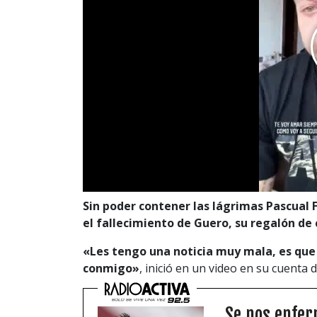
Sin poder contener las lágrimas Pascual 
el fallecimiento de Guero, su regalón de 
«Les tengo una noticia muy mala, es que 
conmigo»
, inició en un video en su cuenta 
Se nos enfer