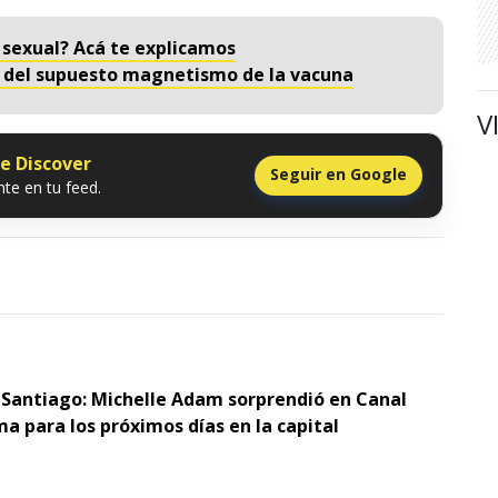
 sexual? Acá te explicamos
eo del supuesto magnetismo de la vacuna
V
le Discover
Seguir en Google
te en tu feed.
 Santiago: Michelle Adam sorprendió en Canal
ma para los próximos días en la capital