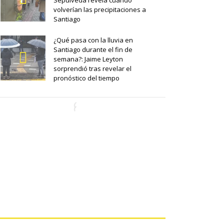
Sepúlveda revela cuándo
volverían las precipitaciones a
Santiago
¿Qué pasa con la lluvia en
Santiago durante el fin de
semana?: Jaime Leyton
sorprendió tras revelar el
pronóstico del tiempo