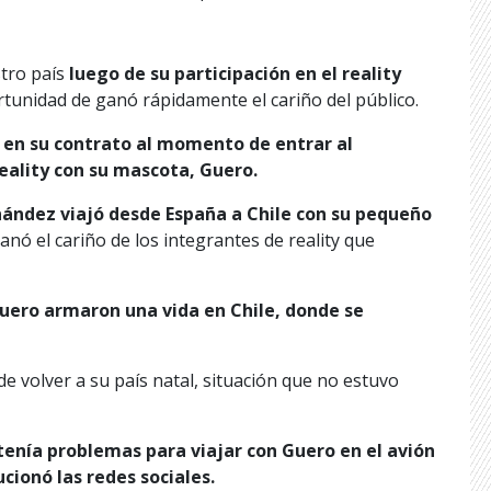
tro país
luego de su participación en el reality
rtunidad de ganó rápidamente el cariño del público.
o en su contrato al momento de entrar al
eality con su mascota, Guero.
nández viajó desde España a Chile con su pequeño
anó el cariño de los integrantes de reality que
uero armaron una vida en Chile, donde se
e volver a su país natal, situación que no estuvo
tenía problemas para viajar con Guero en el avión
cionó las redes sociales.