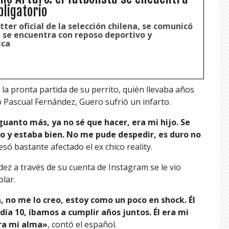
bligatorio
tter oficial de la selección chilena, se comunicó
l se encuentra con reposo deportivo y
ica
a pronta partida de su perrito, quién llevaba años
ó Pascual Fernández, Guero sufrió un infarto.
guanto más, ya no sé que hacer, era mi hijo. Se
co y estaba bien. No me pude despedir, es duro no
esó bastante afectado el ex chico reality.
ez a través de su cuenta de Instagram se le vio
lar.
 no me lo creo, estoy como un poco en shock. Él
día 10, íbamos a cumplir años juntos. Él era mi
era mi alma»
, contó el español.