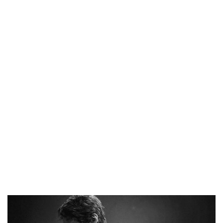
1997 — 2026
© PRISA MEDIA CORP SPA.
Producción musical Cadena Ser, España 2026.
CONTACTO COMERCIAL
Aviso legal
Política de privacidad
|
Política de Cookies
Configuración de Cookies
Valores Pautas publicitarias Presidenciales 2025