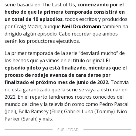
serie basada en The Last of Us,
comenzando por el
hecho de que la primera temporada consistirá en
un total de 10 episodios
, todos escritos y producidos
por Craig Mazin; aunque
Neil Druckmann
también ha
dirigido algún episodio. Cabe recordar que ambos
serán los productores ejecutivos.
La primer temporada de la serie “desviará mucho” de
los hechos que ya vimos en el título original.
El
episodio piloto ya está finalizado, mientras que el
proceso de rodaje avanza de cara darse por
finalizado el próximo mes de junio de 2022.
Todavía
no está garantizado que la serie se vaya a estrenar en
2022. En el reparto tendremos rostros conocidos del
mundo del cine y la televisión como como Pedro Pascal
(Joel), Bella Ramsey (Ellie); Gabriel Luna (Tommy); Nico
Parker (Sarah) y más.