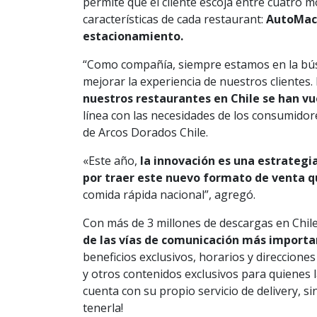
permite que el cliente escoja entre cuatro m
características de cada restaurant:
AutoMac,
estacionamiento.
“Como compañía, siempre estamos en la bú
mejorar la experiencia de nuestros clientes. 
nuestros restaurantes en Chile se han v
línea con las necesidades de los consumidor
de Arcos Dorados Chile.
«Este año,
la innovación es una estrategi
por traer este nuevo formato de venta q
comida rápida nacional”, agregó.
Con más de 3 millones de descargas en Chil
de las vías de comunicación más importa
beneficios exclusivos, horarios y direccione
y otros contenidos exclusivos para quienes l
cuenta con su propio servicio de delivery, s
tenerla!