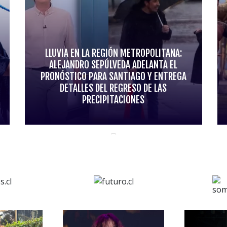
LLUVIA EN LA REGIÓN METROPOLITANA:
ALEJANDRO SEPÚLVEDA ADELANTA EL
PRONÓSTICO PARA SANTIAGO Y ENTREGA
DETALLES DEL REGRESO DE LAS
PRECIPITACIONES