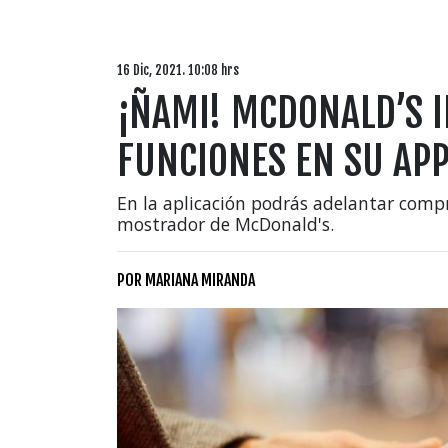
16 Dic, 2021. 10:08 hrs
¡ÑAMI! MCDONALD’S 
FUNCIONES EN SU AP
En la aplicación podrás adelantar compr
mostrador de McDonald's.
POR
MARIANA MIRANDA