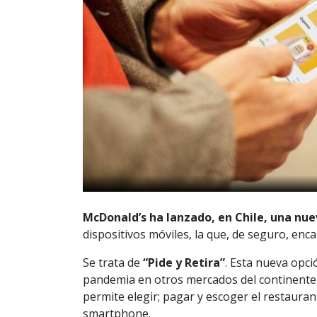
McDonald’s ha lanzado, en Chile, una nue
dispositivos móviles, la que, de seguro, enc
Se trata de
“Pide y Retira”
. Esta nueva opci
pandemia en otros mercados del continente, d
permite elegir; pagar y escoger el restauran
smartphone.