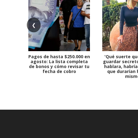
❮
Pagos de hasta $250.000 en
'Qué suerte qu
agosto: La lista completa
guardar secreto
de bonos y cómo revisar tu
hablara, habría
fecha de cobro
que durarían 
mism