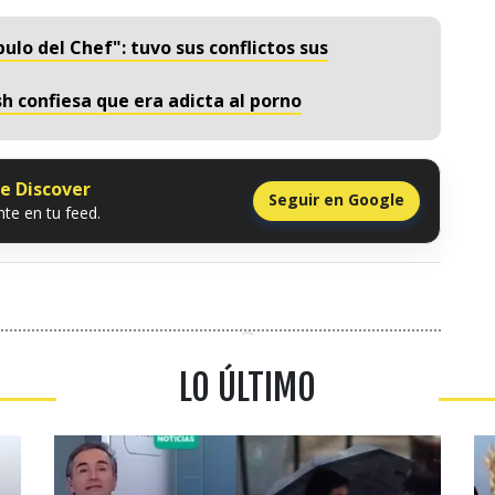
ulo del Chef": tuvo sus conflictos sus
ish confiesa que era adicta al porno
le Discover
Seguir en Google
te en tu feed.
LO ÚLTIMO