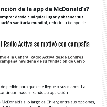
nción de la app de McDonald’s?
omprar desde cualquier lugar y obtener sus
ituación sanitaria mundial
, reducir su tiempo de
al Radio Activa se motivó con campaña
d
amó a la Central Radio Activa desde Londres
a campaña navideña de su fundación de Cerro
 de pedido para que este llegue a sus manos. La
 continuar modernizando su operación.
 McDonald’s a lo largo de Chile y; entre sus opciones,