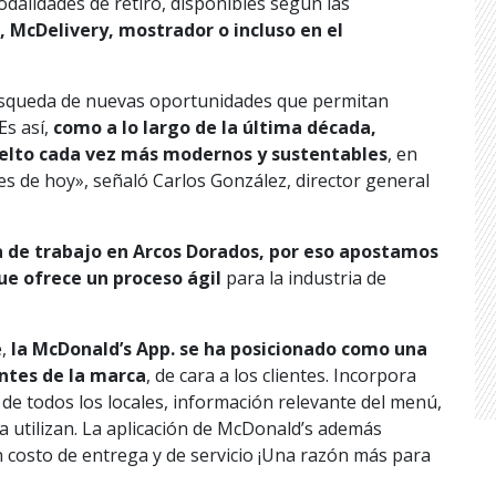
odalidades de retiro, disponibles según las
 McDelivery, mostrador o incluso en el
squeda de nuevas oportunidades que permitan
Es así,
como a lo largo de la última década,
uelto cada vez más modernos y sustentables
, en
es de hoy», señaló Carlos González, director general
a de trabajo en Arcos Dorados, por eso apostamos
ue ofrece un proceso ágil
para la industria de
e,
la McDonald’s App. se ha posicionado como una
ntes de la marca
, de cara a los clientes. Incorpora
s de todos los locales, información relevante del menú,
a utilizan. La aplicación de McDonald’s además
in costo de entrega y de servicio ¡Una razón más para