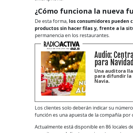
¿Cómo funciona la nueva fu
De esta forma,
los consumidores pueden c
productos sin hacer filas y, frente a la s
permanencia en los restaurantes.
Audio: Centr
para Navida
Una auditora ll
para difundir l
Navia.
Los clientes solo deberán indicar su número
función es una apuesta de la compañía por
Actualmente está disponible en 86 locales de