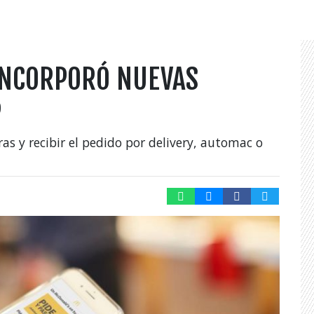
INCORPORÓ NUEVAS
P
as y recibir el pedido por delivery, automac o