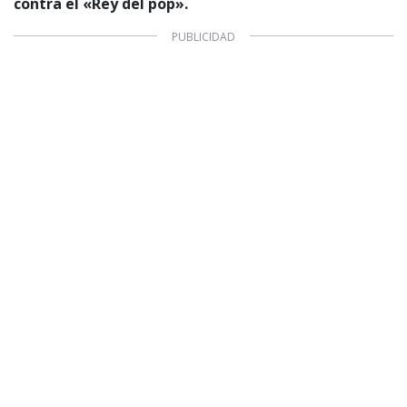
contra el «Rey del pop».