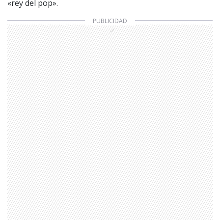
«rey del pop».