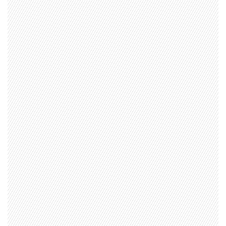
1997 — 2026
© PRISA MEDIA CORP SPA.
Producción musical Cadena Ser, España 2026.
CONTACTO COMERCIAL