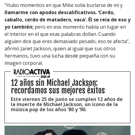
“Hubo momentos en que Mike solía burlarse de mí y
llamarme con apodos descalificativos. ‘Cerdo,
caballo, cerdo de matadero, vaca’. Él se reía de eso y
yo también;
pero en ese momento había un lugar en
el interior en el que esas palabras dolían. Cuando
alguien dice que eres demasiado pesado, eso te afecta”,
afirmó Janet Jackson, quien al igual que sus otros
hermanos, tuvo una lucha desde pequeña con su
imagen corporal.
12 años sin Michael Jackson:
recordamos sus mejores éxitos
Este viernes 25 de junio se cumplen 12 años de
la muerte de Michael Jackson, un ícono de la
música pop de los años ’80 y ’90.