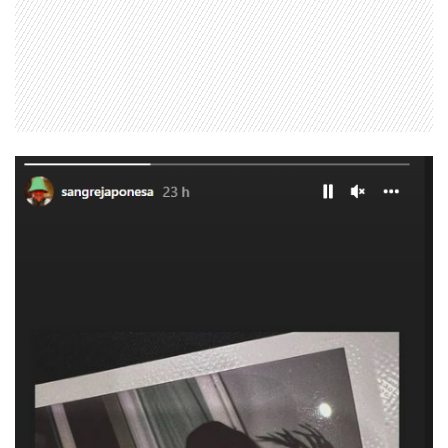
1997 — 2026
© PRISA MEDIA CORP SPA.
Producción musical Cadena Ser, España 2026.
CONTACTO COMERCIAL
Aviso legal