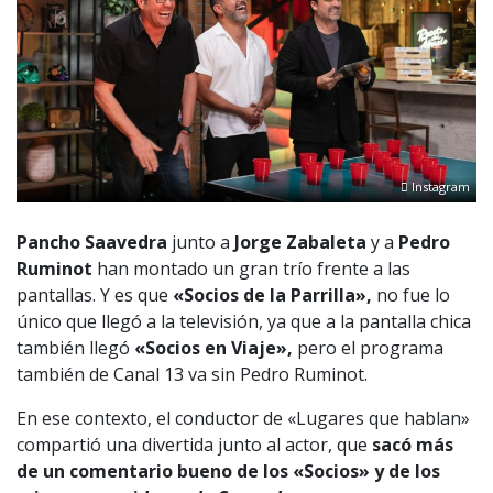
Instagram
Pancho Saavedra
junto a
Jorge Zabaleta
y a
Pedro
Ruminot
han montado un gran trío frente a las
pantallas. Y es que
«Socios de la Parrilla»,
no fue lo
único que llegó a la televisión, ya que a la pantalla chica
también llegó
«Socios en Viaje»,
pero el programa
también de Canal 13 va sin Pedro Ruminot.
En ese contexto, el conductor de «Lugares que hablan»
compartió una divertida junto al actor, que
sacó más
de un comentario bueno de los «Socios» y de los