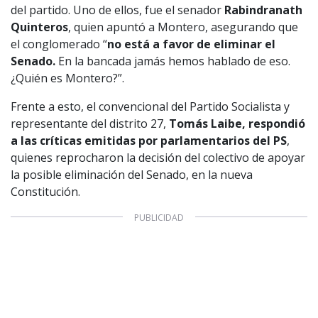
del partido. Uno de ellos, fue el senador
Rabindranath
Valores Pautas publicitarias Presidenciales 2025
Quinteros
, quien apuntó a Montero, asegurando que
el conglomerado “
no está a favor de eliminar el
Senado.
En la bancada jamás hemos hablado de eso.
¿Quién es Montero?”.
Frente a esto, el convencional del Partido Socialista y
representante del distrito 27,
Tomás Laibe, respondió
a las críticas emitidas por parlamentarios del PS
,
quienes reprocharon la decisión del colectivo de apoyar
la posible eliminación del Senado, en la nueva
Constitución.