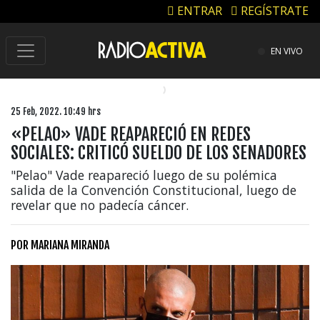
ENTRAR
REGÍSTRATE
EN VIVO
25 Feb, 2022. 10:49 hrs
«PELAO» VADE REAPARECIÓ EN REDES
SOCIALES: CRITICÓ SUELDO DE LOS SENADORES
"Pelao" Vade reapareció luego de su polémica
salida de la Convención Constitucional, luego de
revelar que no padecía cáncer.
POR
MARIANA MIRANDA