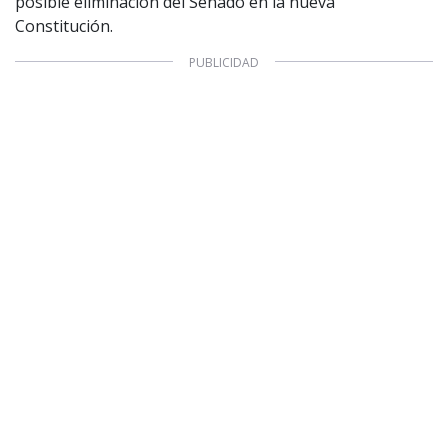
posible eliminación del Senado en la nueva
Constitución.