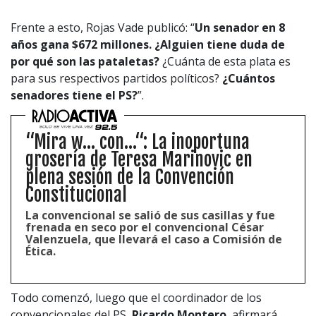
Frente a esto, Rojas Vade publicó: “
Un senador en 8
años gana $672 millones. ¿Alguien tiene duda de
por qué
son las pataletas
?
¿Cuánta de esta plata es
para sus respectivos partidos políticos?
¿Cuántos
senadores tiene el PS?
”.
“Mira w... con...“: La inoportuna
grosería de Teresa Marinovic en
plena sesión de la Convención
Constitucional
La convencional se salió de sus casillas y fue
frenada en seco por el convencional César
Valenzuela, que llevará el caso a Comisión de
Ética.
Todo comenzó, luego que el coordinador de los
convencionales del PS,
Ricardo Montero
, afirmará