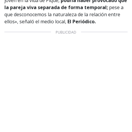
joven en la vida de Piqué,
podría haber provocado que
la pareja viva separada de forma temporal;
pese a
que desconocemos la naturaleza de la relación entre
ellos», señaló el medio local,
El Periódico.