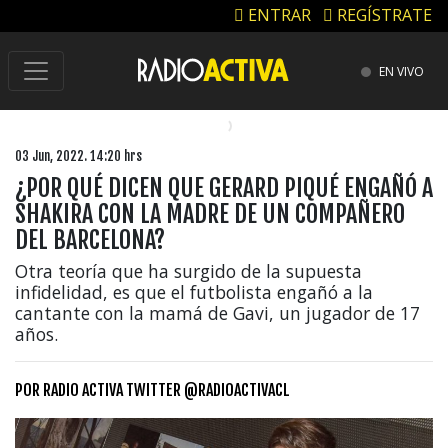
ENTRAR
REGÍSTRATE
EN VIVO
03 Jun, 2022. 14:20 hrs
¿POR QUÉ DICEN QUE GERARD PIQUÉ ENGAÑÓ A
SHAKIRA CON LA MADRE DE UN COMPAÑERO
DEL BARCELONA?
Otra teoría que ha surgido de la supuesta
infidelidad, es que el futbolista engañó a la
cantante con la mamá de Gavi, un jugador de 17
años.
POR
RADIO ACTIVA TWITTER @RADIOACTIVACL