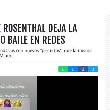
E ROSENTHAL DEJA LA
O BAILE EN REDES
fanáticos con nuevos "perreitos", que la misma
 Miami.