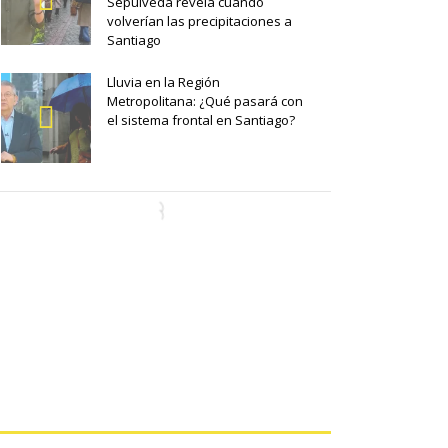
Sepúlveda revela cuándo
volverían las precipitaciones a
Santiago
Lluvia en la Región
Metropolitana: ¿Qué pasará con
el sistema frontal en Santiago?