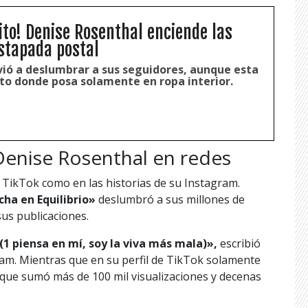
ito! Denise Rosenthal enciende las
stapada postal
vió a deslumbrar a sus seguidores, aunque esta
ito donde posa solamente en ropa interior.
Denise Rosenthal en redes
 TikTok como en las historias de su Instagram.
ha en Equilibrio»
deslumbró a sus millones de
us publicaciones.
(1 piensa en mí, soy la viva más mala)»,
escribió
gram. Mientras que en su perfil de TikTok solamente
 que sumó más de 100 mil visualizaciones y decenas