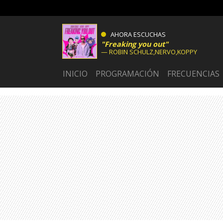
AHORA ESCUCHAS
Freaking you out
ROBIN SCHULZ,NERVO,KOPPY
INICIO
PROGRAMACIÓN
FRECUENCIAS