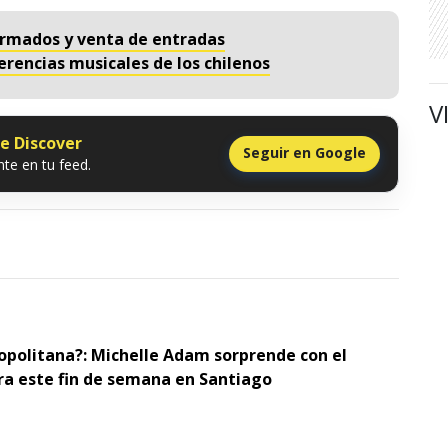
firmados y venta de entradas
ferencias musicales de los chilenos
V
le Discover
Seguir en Google
te en tu feed.
opolitana?: Michelle Adam sorprende con el
ra este fin de semana en Santiago