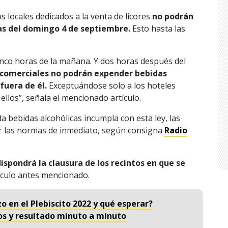
s locales dedicados a la venta de licores
no podrán
as del domingo 4 de septiembre.
Esto hasta las
s cinco horas de la mañana. Y dos horas después del
 comerciales no podrán expender bebidas
fuera de él.
Exceptuándose solo a los hoteles
llos”, señala el mencionado artículo.
a bebidas alcohólicas incumpla con esta ley, las
r las normas de inmediato, según consigna
Radio
ispondrá la clausura de los recintos en que se
ículo antes mencionado.
o en el Plebiscito 2022 y qué esperar?
tos y resultado minuto a minuto