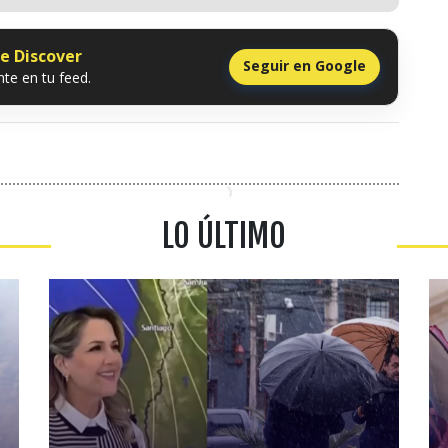
le Discover
Seguir en Google
te en tu feed.
LO ÚLTIMO