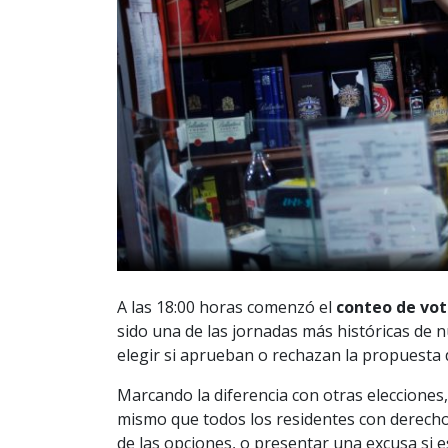
A las 18:00 horas comenzó el
conteo de voto
sido una de las jornadas más históricas de n
elegir si aprueban o rechazan la propuesta 
Marcando la diferencia con otras elecciones
mismo que todos los residentes con derecho 
de las opciones, o presentar una excusa si 