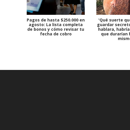
Pagos de hasta $250.000 en
'Qué suerte qu
agosto: La lista completa
guardar secreto
de bonos y cómo revisar tu
hablara, habría
fecha de cobro
que durarían 
mism