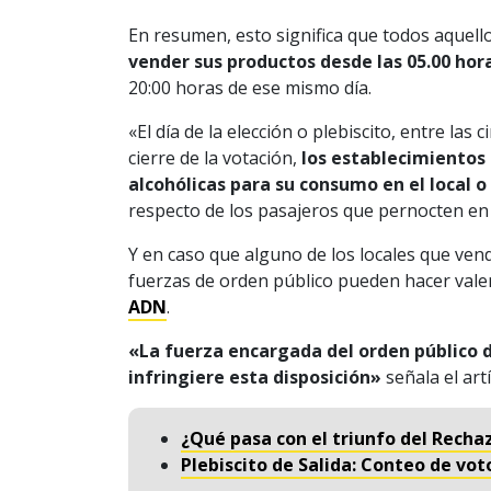
En resumen, esto significa que todos aquello
vender sus productos desde las 05.00 hor
20:00 horas de ese mismo día.
«El día de la elección o plebiscito, entre la
cierre de la votación,
los establecimientos
alcohólicas para su consumo en el local o 
respecto de los pasajeros que pernocten en e
Y en caso que alguno de los locales que vend
fuerzas de orden público pueden hacer vale
ADN
.
«La fuerza encargada del orden público d
infringiere esta disposición»
señala el art
¿Qué pasa con el triunfo del Rechaz
Plebiscito de Salida: Conteo de vo