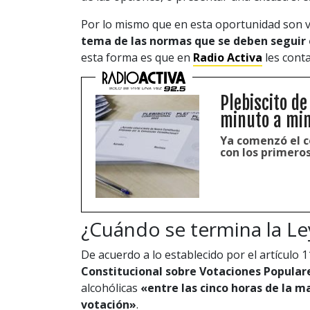
Por lo mismo que en esta oportunidad son v
tema de las normas que se deben seguir 
esta forma es que en
Radio Activa
les cont
Plebiscito de
minuto a mi
Ya comenzó el c
con los primeros
¿Cuándo se termina la Le
De acuerdo a lo establecido por el artículo 1
Constitucional sobre Votaciones Populare
alcohólicas
«
entre las cinco horas de la m
votación»
.