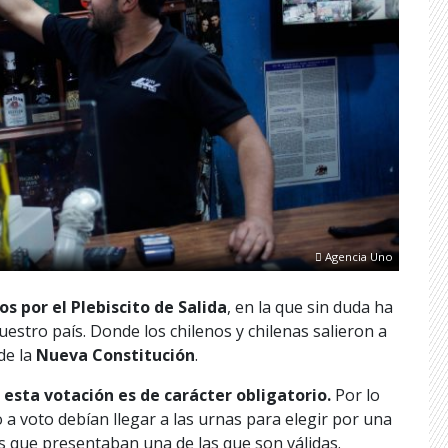
Agencia Uno
s por el Plebiscito de Salida
, en la que sin duda ha
uestro país. Donde los chilenos y chilenas salieron a
de la
Nueva Constitución
.
,
esta votación es de carácter obligatorio.
Por lo
a voto debían llegar a las urnas para elegir por una
es que presentaban una de las que son válidas.