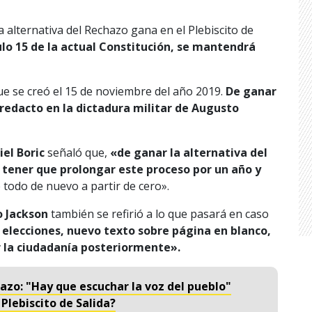
a alternativa del Rechazo gana en el Plebiscito de
ulo 15 de la actual Constitución, se mantendrá
que se creó el 15 de noviembre del año 2019.
De ganar
 redacto en la dictadura militar de Augusto
iel Boric
señaló que,
«de ganar la alternativa del
 tener que prolongar este proceso por un año y
 todo de nuevo a partir de cero».
o Jackson
también se refirió a lo que pasará en caso
, elecciones, nuevo texto sobre página en blanco,
 la ciudadanía posteriormente».
chazo: "Hay que escuchar la voz del pueblo"
Plebiscito de Salida?