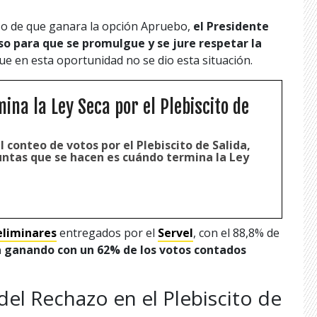
aso de que ganara la opción Apruebo,
el Presidente
so para que se promulgue y se jure respetar la
e en esta oportunidad no se dio esta situación.
ina la Ley Seca por el Plebiscito de
conteo de votos por el Plebiscito de Salida,
untas que se hacen es cuándo termina la Ley
eliminares
entregados por el
Servel
, con el 88,8% de
a ganando con un 62% de los votos contados
del Rechazo en el Plebiscito de