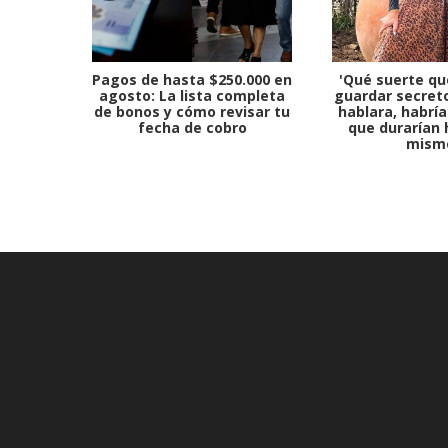
Pagos de hasta $250.000 en
'Qué suerte qu
agosto: La lista completa
guardar secreto
de bonos y cómo revisar tu
hablara, habría
fecha de cobro
que durarían 
mism