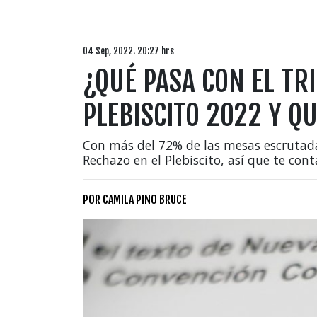
04 Sep, 2022. 20:27 hrs
¿QUÉ PASA CON EL TR
PLEBISCITO 2022 Y Q
Con más del 72% de las mesas escrutada
Rechazo en el Plebiscito, así que te con
POR
CAMILA PINO BRUCE