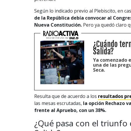
Según lo indicado previo al Plebiscito, en c
de la República debía convocar al Congre
Nueva Constitución.
Pero ya quedó claro qu
¿Cuándo term
Salida?
Ya comenzado el 
una de las preg
Seca.
Resulta que de acuerdo a los
resultados pr
las mesas escrutadas,
la opción Rechazo v
frente al Apruebo, con un 38%.
¿Qué pasa con el triunfo 