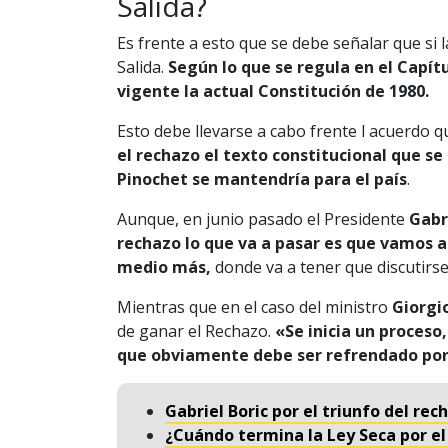
Salida?
Es frente a esto que se debe señalar que si l
Salida.
Según lo que se regula en el Capít
vigente la actual Constitución de 1980.
Esto debe llevarse a cabo frente l acuerdo 
el rechazo el texto constitucional que se
Pinochet se mantendría para el país
.
Aunque, en junio pasado el Presidente
Gabr
rechazo lo que va a pasar es que vamos a
medio más,
donde va a tener que discutirse
Mientras que en el caso del ministro
Giorgi
de ganar el Rechazo.
«Se inicia un proceso
que obviamente debe ser refrendado por
Gabriel Boric por el triunfo del re
¿Cuándo termina la Ley Seca por el 