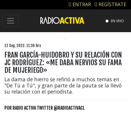
ENTRAR
REGÍSTRATE
EN VIVO
12 Sep, 2022. 11:36 hrs
FRAN GARCÍA-HUIDOBRO Y SU RELACIÓN CON
JC RODRÍGUEZ: «ME DABA NERVIOS SU FAMA
DE MUJERIEGO»
La dama de hierro se refirió a muchos temas en
"De Tú a Tú", y gran parte de la pauta se la llevó
su relación con el periodista.
POR
RADIO ACTIVA TWITTER @RADIOACTIVACL