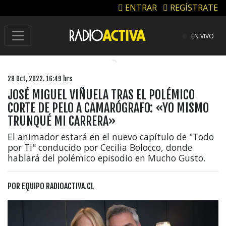
ENTRAR
REGÍSTRATE
EN VIVO
28 Oct, 2022. 16:49 hrs
JOSÉ MIGUEL VIÑUELA TRAS EL POLÉMICO
CORTE DE PELO A CAMARÓGRAFO: «YO MISMO
TRUNQUÉ MI CARRERA»
El animador estará en el nuevo capítulo de "Todo
por Ti" conducido por Cecilia Bolocco, donde
hablará del polémico episodio en Mucho Gusto.
POR
EQUIPO RADIOACTIVA.CL