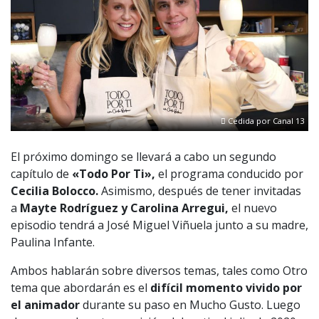
Cedida por Canal 13
El próximo domingo se llevará a cabo un segundo
capítulo de
«Todo Por Ti»,
el programa conducido por
Cecilia Bolocco.
Asimismo, después de tener invitadas
a
Mayte Rodríguez y Carolina Arregui,
el nuevo
episodio tendrá a José Miguel Viñuela junto a su madre,
Paulina Infante.
Ambos hablarán sobre diversos temas, tales como Otro
tema que abordarán es el
difícil momento vivido por
el animador
durante su paso en Mucho Gusto. Luego