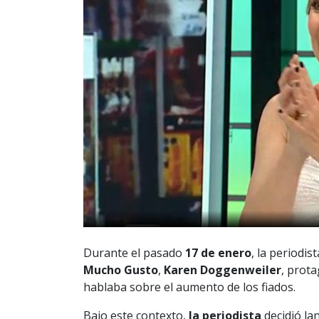
Durante el pasado
17 de enero
, la periodi
Mucho Gusto
,
Karen Doggenweiler
, prot
hablaba sobre el aumento de los fiados.
Bajo este contexto,
la periodista
decidió la