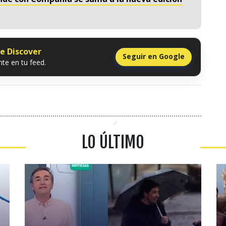
le Discover
Seguir en Google
te en tu feed.
LO ÚLTIMO