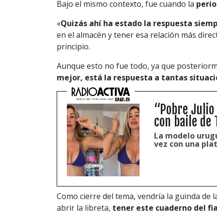
Bajo el mismo contexto, fue cuando la
perio
«
Quizás ahí ha estado la respuesta siempr
en el almacén y tener esa relación más direc
principio.
Aunque esto no fue todo, ya que posterior
mejor, está la respuesta a tantas situac
“Pobre Julio
con baile de 
La modelo urugu
vez con una pla
Como cierre del tema, vendría la guinda de l
abrir la libreta,
tener este cuaderno del fia