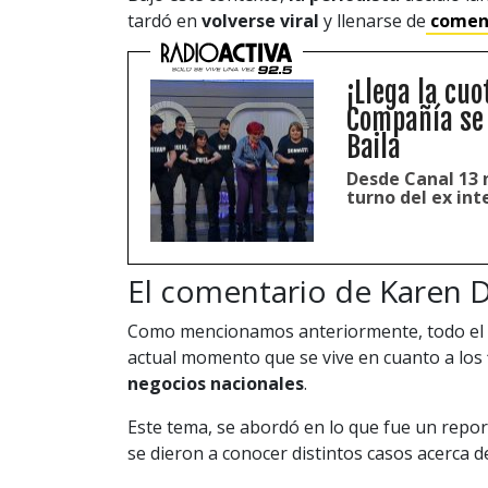
tardó en
volverse viral
y llenarse de
comen
¡Llega la cu
Compañía se 
Baila
Desde Canal 13 
turno del ex in
El comentario de Karen 
Como mencionamos anteriormente, todo el h
actual momento que se vive en cuanto a los
negocios nacionales
.
Este tema, se abordó en lo que fue un repo
se dieron a conocer distintos casos acerca d