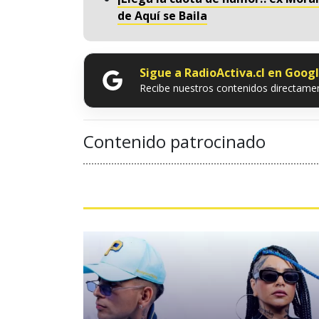
de Aquí se Baila
Sigue a RadioActiva.cl en Goog
Recibe nuestros contenidos directamen
Contenido patrocinado