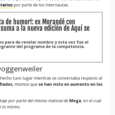
tarios
por parte de los internautas.
ota de humor!: ex Morandé con
suma a la nueva edición de Aquí se
no para de revelar nombre y esta vez fue el
tegrante del programa de la competencia.
Doggenweiler
echo tuvo lugar mientras se conversaba respecto al
fiados
, mismos que
se han visto en aumento en los
rtaje por parte del mismo matinal de
Mega
, en el cual
e lo mismo.