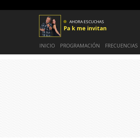
AHORA ESCUCHAS
Pa k me invitan
INICIO
PROGRAMACIÓN
FRECUENCIAS