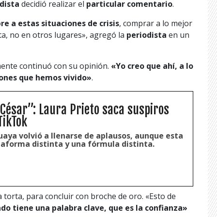
dista
decidió realizar el
particular comentario
.
e a estas situaciones de crisis
, comprar a lo mejor
ta, no en otros lugares», agregó la
periodista
en un
mente continuó con su opinión.
«Yo creo que ahí, a lo
iones que hemos vivido»
.
 César”: Laura Prieto saca suspiros
TikTok
aya volvió a llenarse de aplausos, aunque esta
taforma distinta y una fórmula distinta.
a torta, para concluir con broche de oro. «Esto de
do tiene una palabra clave, que es la confianza»