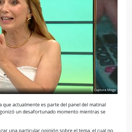
Captura Mega
sta que actualmente es parte del panel del matinal
agonizó un desafortunado momento mientras se
nzar una particular opinión sobre el tema, el cual no