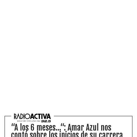
“A los 6 meses...“: Amar Azul nos
contó sobre los inicios de su carrera