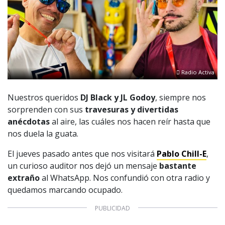
Radio Activa
Nuestros queridos
DJ Black y JL Godoy
, siempre nos
sorprenden con sus
travesuras y divertidas
anécdotas
al aire, las cuáles nos hacen reír hasta que
nos duela la guata.
El jueves pasado antes que nos visitará
Pablo Chill-E
,
un curioso auditor nos dejó un mensaje
bastante
extraño
al WhatsApp. Nos confundió con otra radio y
quedamos marcando ocupado.