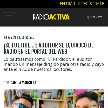
ENTRAR
REGÍSTRATE
EN VIVO
26 Ene, 2023. 15:53 hrs
¡SE FUE HUE…!: AUDITOR SE EQUIVOCÓ DE
RADIO EN EL PORTAL DEL WEB
Lo bautizamos como "El Perdido", el auditor
mandó un mensaje dirigido para otra radio y cayo
ante el hu... de nuestros locutores.
POR
CAMILA MANCILLA