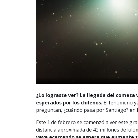
¿Lo lograste ver? La llegada del cometa
esperados por los chilenos.
El fenómeno ya
preguntan, ¿cuándo pasa por Santiago? en l
Este 1 de febrero se comenzó a ver este gr
distancia aproximada de 42 millones de kilóm
vaya acercando se espera que aumente su 