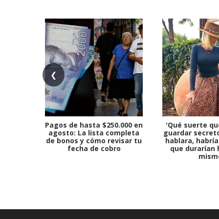
❮
Pagos de hasta $250.000 en
'Qué suerte qu
agosto: La lista completa
guardar secreto
de bonos y cómo revisar tu
hablara, habría
fecha de cobro
que durarían 
mism