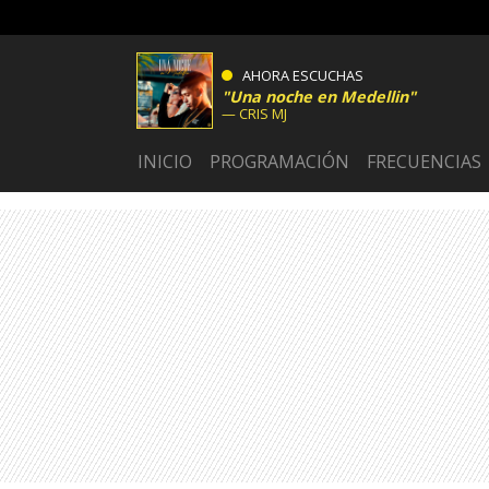
AHORA ESCUCHAS
Una noche en Medellin
CRIS MJ
INICIO
PROGRAMACIÓN
FRECUENCIAS