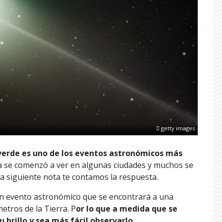
getty images
 verde es uno de los eventos astronómicos más
 se comenzó a ver en algunas ciudades y muchos se
a siguiente nota te contamos la respuesta.
an evento astronómico que se encontrará a una
etros de la Tierra. P
or lo que a medida que se
brillo y sea más fácil observarlo.