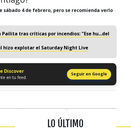
e sábado 4 de febrero, pero se recomienda verlo
Pailita tras críticas por incendios: "Ese hu...del
al hizo explotar el Saturday Night Live
le Discover
Seguir en Google
te en tu feed.
LO ÚLTIMO