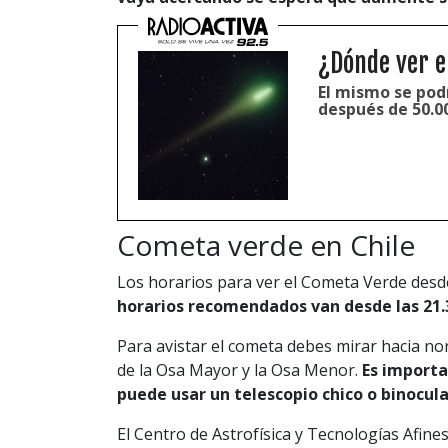
¿Dónde ver e
El mismo se pod
después de 50.00
Cometa verde en Chile
Los horarios para ver el Cometa Verde desd
horarios recomendados van desde las 21.3
Para avistar el cometa debes mirar hacia nor
de la Osa Mayor y la Osa Menor.
Es importa
puede usar un telescopio chico o binocu
El Centro de Astrofísica y Tecnologías Afine