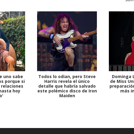
e uno sabe
Todos lo odian, pero Steve
Dominga L
s porque si
Harris revela el único
de Miss Uni
 relaciones
detalle que habría salvado
preparación
hasta hoy
este polémico disco de Iron
más i
o'
Maiden