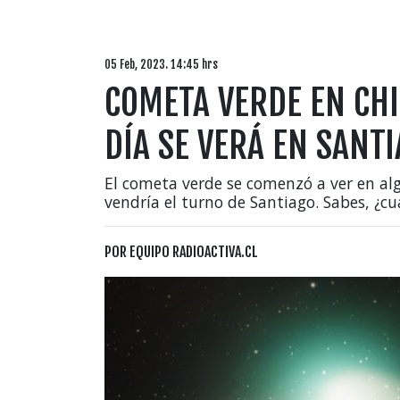
05 Feb, 2023. 14:45 hrs
COMETA VERDE EN CHI
DÍA SE VERÁ EN SANT
El cometa verde se comenzó a ver en alg
vendría el turno de Santiago. Sabes, ¿c
POR
EQUIPO RADIOACTIVA.CL