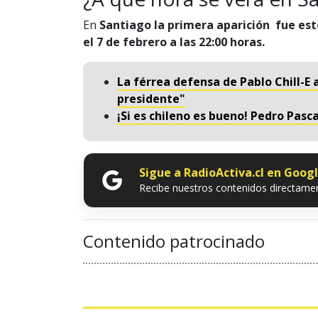
En
Santiago la primera aparición fue est
el 7 de febrero a las 22:00 horas.
La férrea defensa de Pablo Chill-E a 
presidente"
¡Si es chileno es bueno! Pedro Pasc
Sigue a RadioActiva.cl en Goog
Recibe nuestros contenidos directamen
Contenido patrocinado