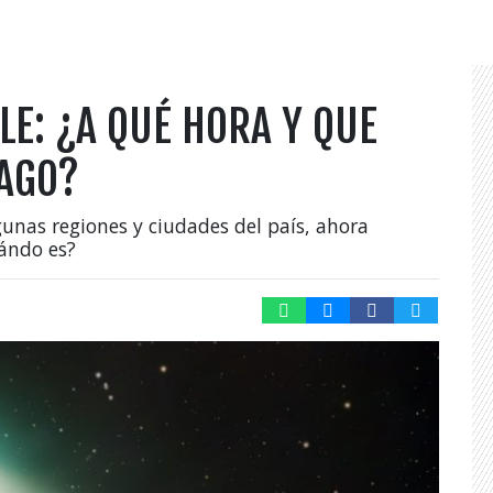
LE: ¿A QUÉ HORA Y QUE
IAGO?
unas regiones y ciudades del país, ahora
uándo es?