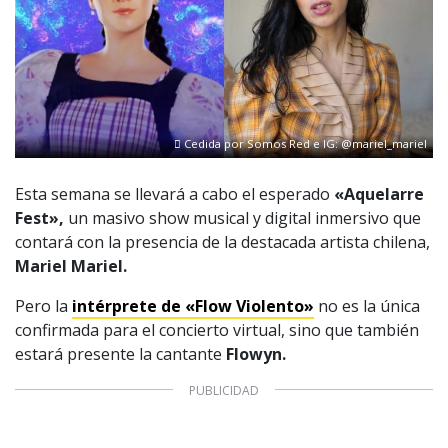
Cedida por Somos Red e IG: @mariel_mariel
Esta semana se llevará a cabo el esperado
«Aquelarre
Fest»,
un masivo show musical y digital inmersivo que
contará con la presencia de la destacada artista chilena,
Mariel Mariel.
Pero la
intérprete de «Flow Violento»
no es la única
confirmada para el concierto virtual, sino que también
estará presente la cantante
Flowyn.