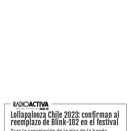
Lollapalooza Chile 2023: confirman al
reemplazo de Blink-182 en el festival
Tras la cancelación de la gira de la banda