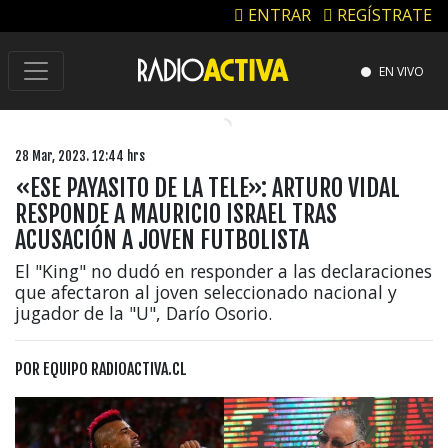
ENTRAR
REGÍSTRATE
EN VIVO
28 Mar, 2023. 12:44 hrs
«ESE PAYASITO DE LA TELE»: ARTURO VIDAL
RESPONDE A MAURICIO ISRAEL TRAS
ACUSACIÓN A JOVEN FUTBOLISTA
El "King" no dudó en responder a las declaraciones
que afectaron al joven seleccionado nacional y
jugador de la "U", Darío Osorio.
POR
EQUIPO RADIOACTIVA.CL