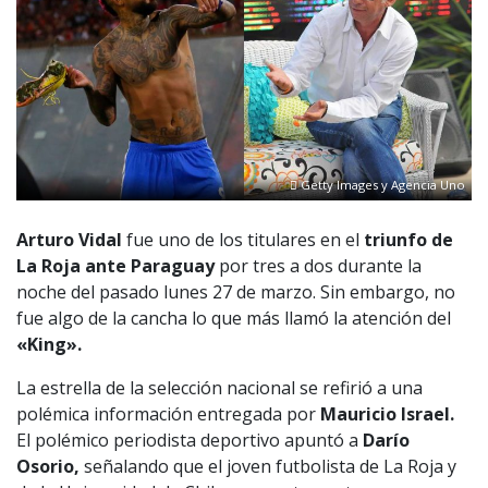
Getty Images y Agencia Uno
Arturo Vidal
fue uno de los titulares en el
triunfo de
La Roja ante Paraguay
por tres a dos durante la
noche del pasado lunes 27 de marzo. Sin embargo, no
fue algo de la cancha lo que más llamó la atención del
«King».
La estrella de la selección nacional se refirió a una
polémica información entregada por
Mauricio Israel.
El polémico periodista deportivo apuntó a
Darío
Osorio,
señalando que el joven futbolista de La Roja y