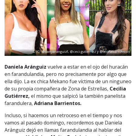
IG: @danyaranguizf, @ceci.gutierrez y @leonabarrientos
Daniela Aránguiz
vuelve a estar en el ojo del huracán
en farandulandia, pero no precisamente por algo que
ella dijo. La ex chica Mekano fue víctima de un ninguneo
de su propia compañera de Zona de Estrellas,
Cecilia
Gutiérrez,
el mismo que salpicó la también panelista
farandulera,
Adriana Barrientos.
Incluso, si hacemos un retroceso en el tiempo y nos
vamos al pasado domingo, recordemos que Daniela
Aránguiz dejó en llamas farandulandia al hablar del