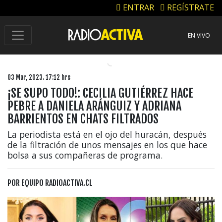
ENTRAR
REGÍSTRATE
EN VIVO
03 Mar, 2023. 17:12 hrs
¡SE SUPO TODO!: CECILIA GUTIÉRREZ HACE
PEBRE A DANIELA ARÁNGUIZ Y ADRIANA
BARRIENTOS EN CHATS FILTRADOS
La periodista está en el ojo del huracán, después
de la filtración de unos mensajes en los que hace
bolsa a sus compañeras de programa.
POR
EQUIPO RADIOACTIVA.CL