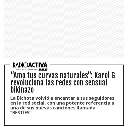
“Amo tus curvas naturales”: Karol G
revoluciona las redes con sensual
bikinazo
La Bichota volvió a encantar a sus seguidores
en la red social, con una potente referencia a
una de sus nuevas canciones llamada
“BESTIES”.
1997 — 2026
© PRISA MEDIA CORP SPA.
Producción musical Cadena Ser, España 2026.