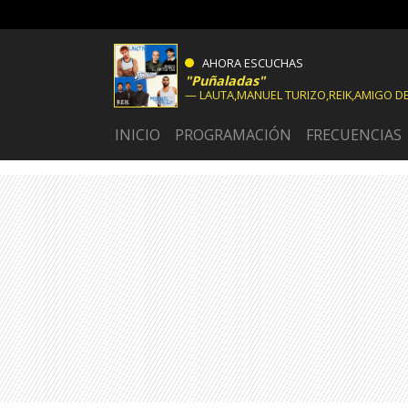
AHORA ESCUCHAS
Puñaladas
LAUTA,MANUEL TURIZO,REIK,AMIGO DE
INICIO
PROGRAMACIÓN
FRECUENCIAS