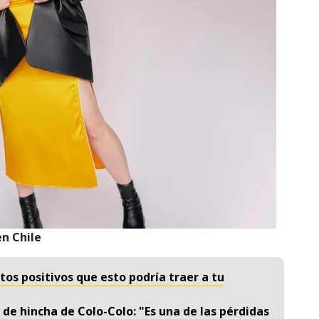
en Chile
os positivos que esto podría traer a tu
de hincha de Colo-Colo: "Es una de las pérdidas