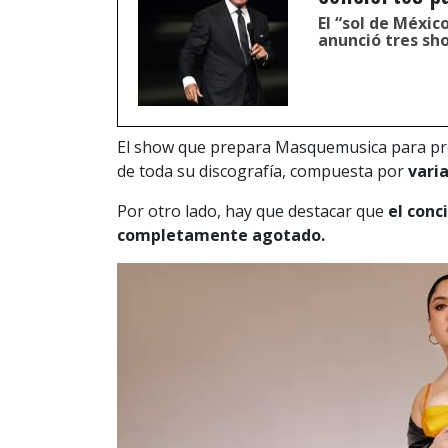
El “sol de Méxic
anunció tres sh
El show que prepara Masquemusica para pre
de toda su discografía, compuesta por
varia
Por otro lado, hay que destacar que
el conci
completamente agotado.