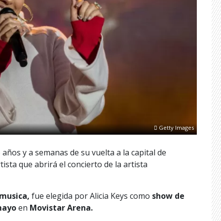
Getty Images
años y a semanas de su vuelta a la capital de
ista que abrirá el concierto de la artista
musica,
fue elegida por Alicia Keys como
show de
mayo
en
Movistar Arena.