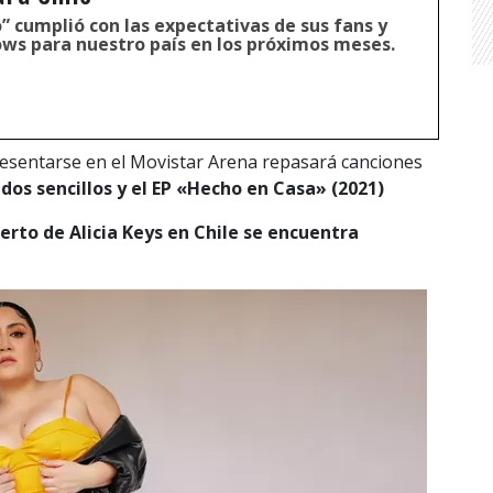
o” cumplió con las expectativas de sus fans y
ows para nuestro país en los próximos meses.
sentarse en el Movistar Arena repasará canciones
dos sencillos y el EP «Hecho en Casa» (2021)
erto de Alicia Keys en Chile se encuentra