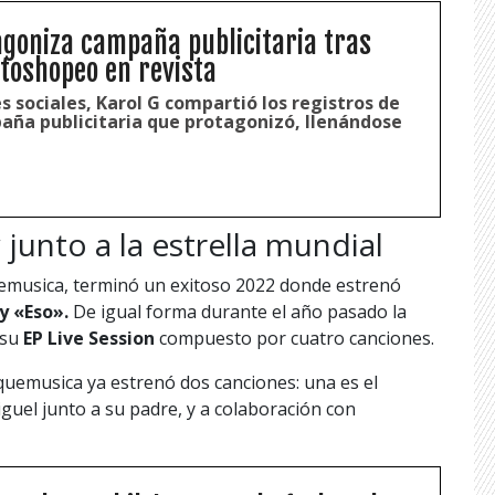
agoniza campaña publicitaria tras
toshopeo en revista
s sociales, Karol G compartió los registros de
aña publicitaria que protagonizó, llenándose
unto a la estrella mundial
musica, terminó un exitoso 2022 donde estrenó
y «Eso».
De igual forma durante el año pasado la
 su
EP Live Session
compuesto por cuatro canciones.
uemusica ya estrenó dos canciones: una es el
guel junto a su padre, y a colaboración con