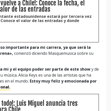
uelve a Chile!: Conoce la fecha, el
valor de las entradas
antante estadounidense estará por tercera vez
 Conoce el valor de las entradas y donde
so importante para mi carrera, ya que será la
Arena»,
comenzó diciendo Masquemusica sobre su
a mi y el equipo poder ser parte de este show
y de
 música. Alicia Keys es una de las artistas que ha
res en el mundo.
Estoy muy feliz y emocionada por
ional.
 todo!: Luis Miguel anuncia tres
ara Chile