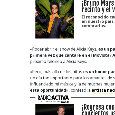
¡Bruno Mars v
recinto y el 
El reconocido c
en nuestro país.
comprarlas.
«Poder abrir el show de Alicia Keys,
es un pa
primera vez que cantaré en el Movistar 
próximo teloneo a Alicia Keys.
«Pero, más allá de los hitos
es un honor par
un día tan importante para los amantes de su
influenciado mi música y la de muchas muje
esta oportunidad»,
confesó la
artista nac
¡Regresa con
conciertos p