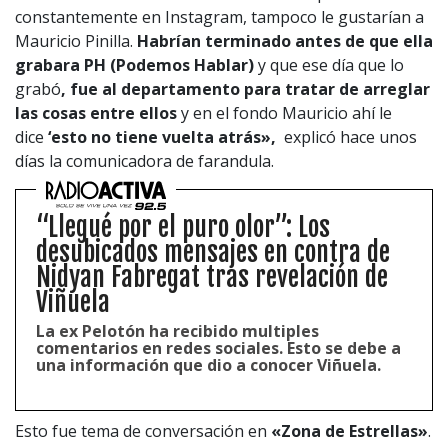
constantemente en Instagram, tampoco le gustarían a
Mauricio Pinilla.
Habrían terminado antes de que ella
grabara PH (Podemos Hablar)
y que ese día que lo
grabó
, fue al departamento para tratar de arreglar
las cosas entre ellos
y en el fondo Mauricio ahí le
dice
‘esto no tiene vuelta atrás»,
explicó hace unos
días la comunicadora de farandula.
“Llegué por el puro olor”: Los
desubicados mensajes en contra de
Nidyan Fabregat tras revelación de
Viñuela
La ex Pelotón ha recibido multiples
comentarios en redes sociales. Esto se debe a
una información que dio a conocer Viñuela.
Esto fue tema de conversación en
«Zona de Estrellas»
.