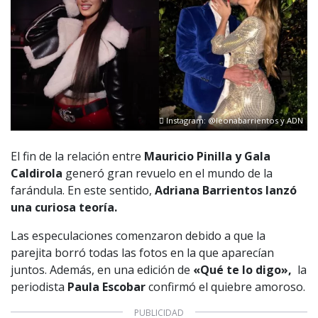
Instagram: @leonabarrientos y ADN
El fin de la relación entre
Mauricio Pinilla y Gala
Caldirola
generó gran revuelo en el mundo de la
farándula. En este sentido,
Adriana Barrientos lanzó
una curiosa teoría.
Las especulaciones comenzaron debido a que la
parejita borró todas las fotos en la que aparecían
juntos. Además, en una edición de
«Qué te lo digo»,
la
periodista
Paula Escobar
confirmó el quiebre amoroso.