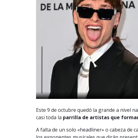
Este 9 de octubre quedó la grande a nivel n
casi toda la
parrilla de artistas que forma
A falta de un solo «headliner» o cabeza de ca
los exponentes musicales que dirán present