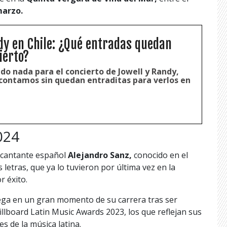
marzo.
dy en Chile: ¿Qué entradas quedan
ierto?
do nada para el concierto de Jowell y Randy,
s contamos sin quedan entraditas para verlos en
024
o cantante español
Alejandro Sanz,
conocido en el
etras, que ya lo tuvieron por última vez en la
r éxito.
ega en un gran momento de su carrera tras ser
llboard Latin Music Awards 2023, los que reflejan sus
s de la música latina.