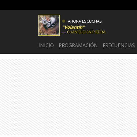
AHORA ESCUCHAS
Volantín
CHANCHO EN PIEDRA
INICIO
PROGRAMACIÓN
FRECUENCIAS