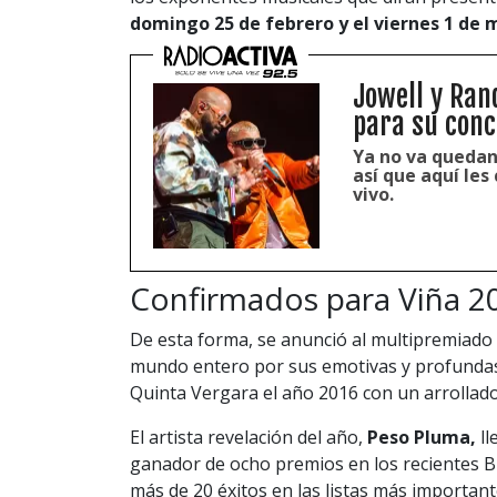
domingo 25 de febrero y el viernes 1 de 
Jowell y Ran
para su conc
Ya no va quedan
así que aquí le
vivo.
Confirmados para Viña 2
De esta forma, se anunció al multipremiad
mundo entero por sus emotivas y profundas l
Quinta Vergara el año 2016 con un arrollado
El artista revelación del año,
Peso Pluma,
ll
ganador de ocho premios en los recientes Bi
más de 20 éxitos en las listas más importante