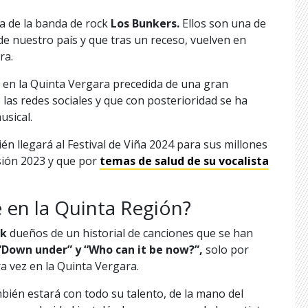
a de la banda de rock
Los Bunkers.
Ellos son una de
e nuestro país y que tras un receso, vuelven en
ra.
 en la Quinta Vergara precedida de una gran
las redes sociales y que con posterioridad se ha
sical.
n llegará al Festival de Viña 2024 para sus millones
sión 2023 y que por
temas de salud de su vocalista
 en la Quinta Región?
rk
dueños de un historial de canciones que se han
Down under” y “Who can it be now?”,
solo por
 vez en la Quinta Vergara.
bién estará con todo su talento, de la mano del