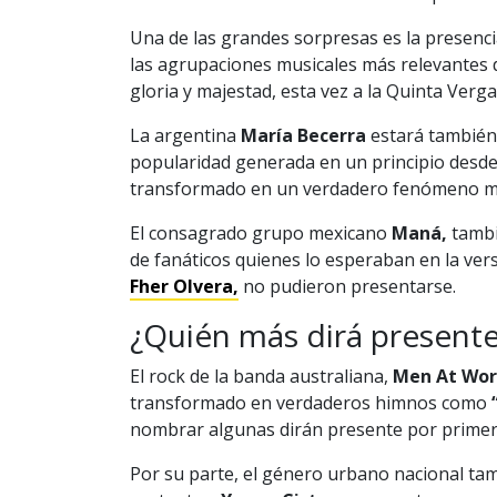
Una de las grandes sorpresas es la presenci
las agrupaciones musicales más relevantes d
gloria y majestad, esta vez a la Quinta Verga
La argentina
María Becerra
estará también
popularidad generada en un principio desde 
transformado en un verdadero fenómeno mu
El consagrado grupo mexicano
Maná,
tambié
de fanáticos quienes lo esperaban en la ver
Fher Olvera,
no pudieron presentarse.
¿Quién más dirá presente
El rock de la banda australiana,
Men At Wo
transformado en verdaderos himnos como
“
nombrar algunas dirán presente por primera
Por su parte, el género urbano nacional tam