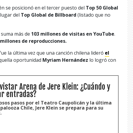
n se posicionó en el tercer puesto del
Top 50 Global
 lugar del
Top Global de Billboard
(listado que no
 suma más de
103 millones de visitas en YouTube
.
 millones de reproducciones.
e la última vez que una canción chilena lideró
el
aquella oportunidad
Myriam Hernández
lo logró con
vistar Arena de Jere Klein: ¿Cuándo y
r entradas?
osos pasos por el Teatro Caupolicán y la última
apalooza Chile, Jere Klein se prepara para su
.