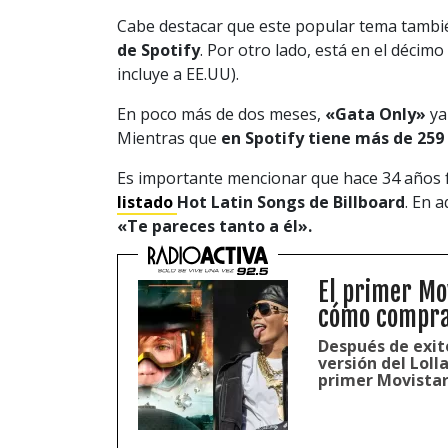
Cabe destacar que este popular tema tambié
de Spotify
. Por otro lado, está en el décimo
incluye a EE.UU).
En poco más de dos meses,
«Gata Only»
ya
Mientras que
en Spotify tiene más de 259
Es importante mencionar que hace 34 años fu
listado
Hot Latin Songs de Billboard
. En 
«Te pareces tanto a él».
El primer Mo
cómo compra
Después de exit
versión del Loll
primer Movistar