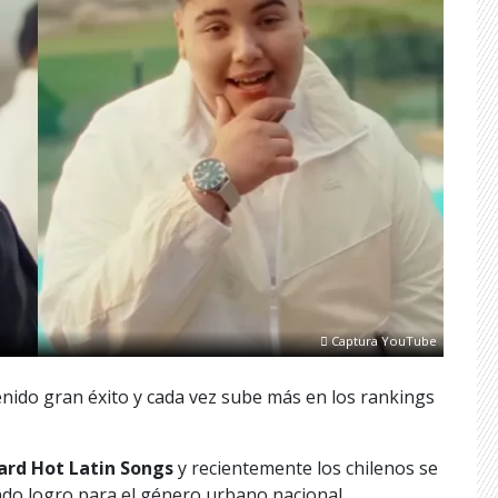
Captura YouTube
nido gran éxito y cada vez sube más en los rankings
oard Hot Latin Songs
y recientemente los chilenos se
do logro para el género urbano nacional.