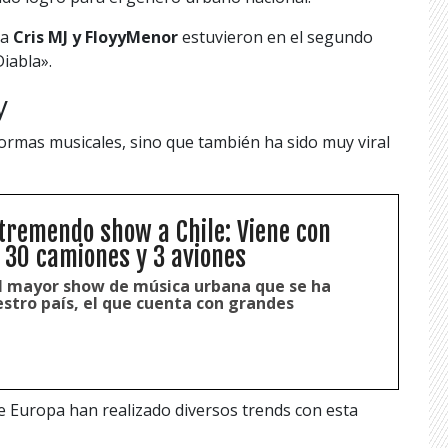
da
Cris MJ y FloyyMenor
estuvieron en el segundo
iabla».
y
ormas musicales, sino que también ha sido muy viral
 tremendo show a Chile: Viene con
 30 camiones y 3 aviones
el mayor show de música urbana que se ha
stro país, el que cuenta con grandes
e Europa han realizado diversos trends con esta