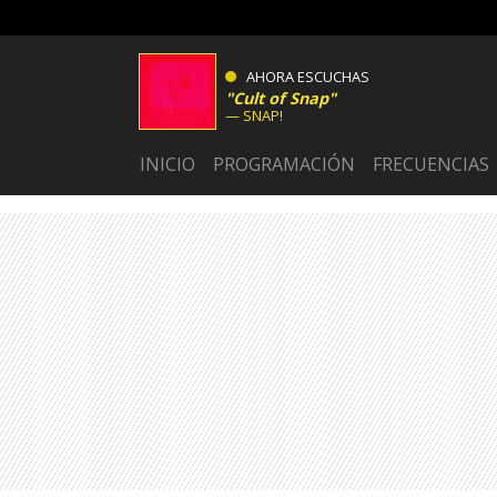
AHORA ESCUCHAS
Cult of Snap
SNAP!
INICIO
PROGRAMACIÓN
FRECUENCIAS