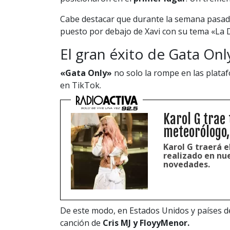
Cabe destacar que durante la semana pasa
puesto por debajo de Xavi con su tema «La D
El gran éxito de Gata Onl
«Gata Only»
no solo la rompe en las plataf
en TikTok.
Karol G trae
meteorólogo,
Karol G traerá 
realizado en nue
novedades.
De este modo, en Estados Unidos y países d
canción de
Cris MJ y FloyyMenor.