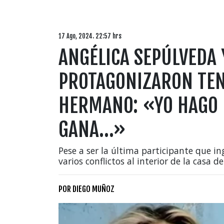
17 Ago, 2024. 22:57 hrs
ANGÉLICA SEPÚLVEDA 
PROTAGONIZARON TEN
HERMANO: «YO HAGO L
GANA…»
Pese a ser la última participante que in
varios conflictos al interior de la casa d
POR
DIEGO MUÑOZ