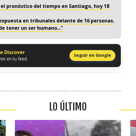
isa el pronóstico del tiempo en Santiago, hoy 18
 expuesta en tribunales delante de 16 personas.
de tener un ser humano..."
le Discover
Seguir en Google
te en tu feed.
LO ÚLTIMO