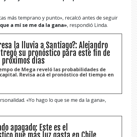
tas más temprano y punto», recalcó antes de seguir
 que a mí se me da la gana»
, respondió Linda.
esa la lluvia a Santiago?: Alejandro
tregó su pronóstico para este fin de
 próximos días
iempo de Mega reveló las probabilidades de
capital. Revisa acá el pronóstico del tiempo en
rsonalidad. «Yo hago lo que se me da la gana»,
ndo apagado: Este es el
tico que más luz gasta en Chile