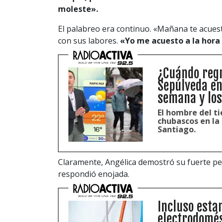
moleste».
El palabreo era continuo. «Mañana te acues
con sus labores.
«Yo me acuesto a la hora
¿Cuándo regr
Sepúlveda en
semana y los
El hombre del t
chubascos en la 
Santiago.
Claramente, Angélica demostró su fuerte pe
respondió enojada.
Incluso esta
electrodomés