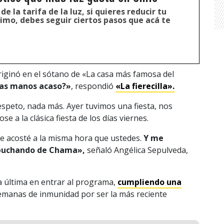
e la tarifa de la luz, si quieres reducir tu
mo, debes seguir ciertos pasos que acá te
riginó en el sótano de «La casa más famosa del
 las manos acaso?»
, respondió
«La fierecilla».
speto, nada más. Ayer tuvimos una fiesta, nos
e a la clásica fiesta de los días viernes.
e acosté a la misma hora que ustedes.
Y me
opuchando de Chama»,
señaló Angélica Sepulveda,
a última en entrar al programa,
cumpliendo una
semanas de inmunidad por ser la más reciente