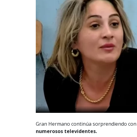
Gran Hermano continúa sorprendiendo con 
numerosos televidentes.