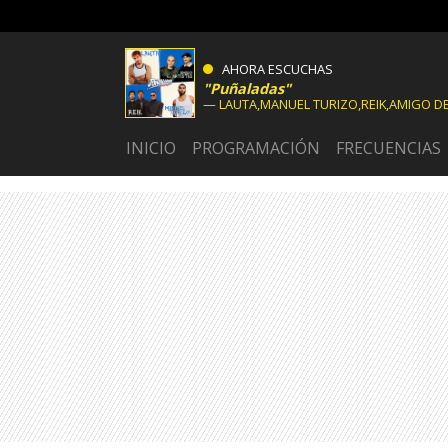
AHORA ESCUCHAS
Puñaladas
LAUTA,MANUEL TURIZO,REIK,AMIGO DE
INICIO
PROGRAMACIÓN
FRECUENCIAS