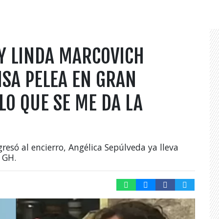
Y LINDA MARCOVICH
SA PELEA EN GRAN
O QUE SE ME DA LA
gresó al encierro, Angélica Sepúlveda ya lleva
e GH.