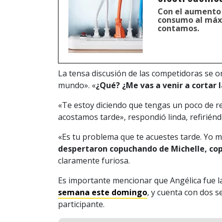
Con el aumento d
consumo al máxi
contamos.
La tensa discusión de las competidoras se o
mundo». «
¿Qué? ¿Me vas a venir a cortar
«Te estoy diciendo que tengas un poco de re
acostamos tarde», respondió linda, refiriéndos
«Es tu problema que te acuestes tarde. Yo m
despertaron copuchando de Michelle, c
claramente furiosa.
Es importante mencionar que Angélica fue l
semana este domingo
, y cuenta con dos 
participante.