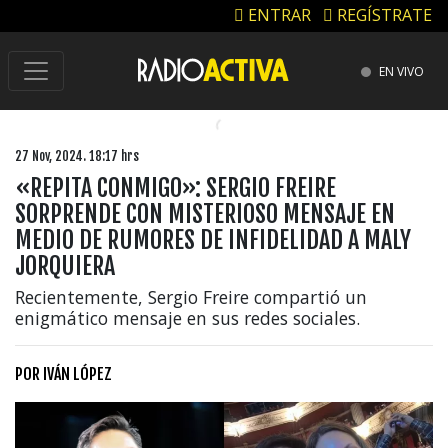
ENTRAR
REGÍSTRATE
EN VIVO
27 Nov, 2024. 18:17 hrs
«REPITA CONMIGO»: SERGIO FREIRE
SORPRENDE CON MISTERIOSO MENSAJE EN
MEDIO DE RUMORES DE INFIDELIDAD A MALY
JORQUIERA
Recientemente, Sergio Freire compartió un
enigmático mensaje en sus redes sociales.
POR
IVÁN LÓPEZ