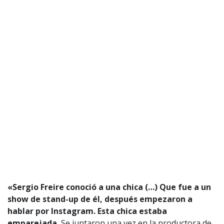
«Sergio Freire conoció a una chica (…) Que fue a un
show de stand-up de él, después empezaron a
hablar por Instagram. Esta chica estaba
emparejada.
Se juntaron una vez en la productora de