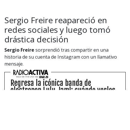
Sergio Freire reapareció en
redes sociales y luego tomó
drástica decisión
Sergio Freire
sorprendió tras compartir en una
historia de su cuenta de Instagram con un llamativo
mensaje.
Regresa la icónica banda de
electropop Lulu Jam!: cuándo verlos
y cómo comprar entradas
Lulu Jam!, icónica banda de electropop
celebrará sus 20 años con un show en vivo.
Revisa los detalles a continuación.