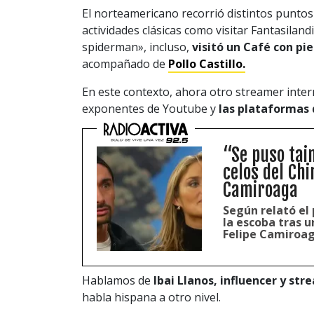
El norteamericano recorrió distintos puntos 
actividades clásicas como visitar Fantasilan
spiderman», incluso,
visitó un Café con pi
acompañado de
Pollo Castillo.
En este contexto, ahora otro streamer intern
exponentes de Youtube y
las plataformas 
“Se puso tai
celos del Chi
Camiroaga
Según relató el
la escoba tras 
Felipe Camiroag
Hablamos de
Ibai Llanos, influencer y st
habla hispana a otro nivel.