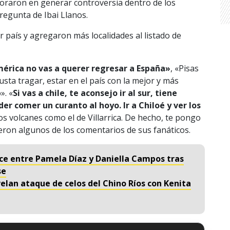
oraron en generar controversia dentro de los
regunta de Ibai Llanos.
 país y agregaron más localidades al listado de
mérica no vas a querer regresar a España»
, «Pisas
sta tragar, estar en el país con la mejor y más
». «
Si vas a chile, te aconsejo ir al sur, tiene
er comer un curanto al hoyo. Ir a Chiloé y ver los
os volcanes como el de Villarrica. De hecho, te pongo
eron algunos de los comentarios de sus fanáticos.
ruce entre Pamela Díaz y Daniella Campos tras
se
elan ataque de celos del Chino Ríos con Kenita