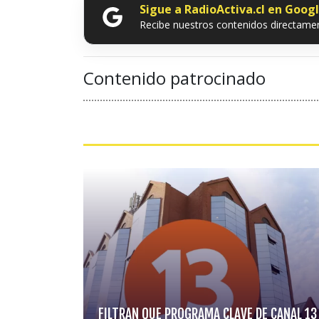
Sigue a RadioActiva.cl en Goog
Recibe nuestros contenidos directamen
Contenido patrocinado
FILTRAN QUE PROGRAMA CLAVE DE CANAL 13