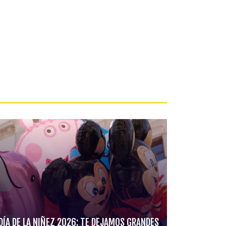
DÍA DE LA NIÑEZ 2026: TE DEJAMOS GRANDES