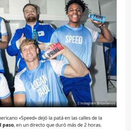
Instagram @ibaillanos
icano «Speed» dejó la patá en las calles de la
l paso
, en un directo que duró más de 2 horas.