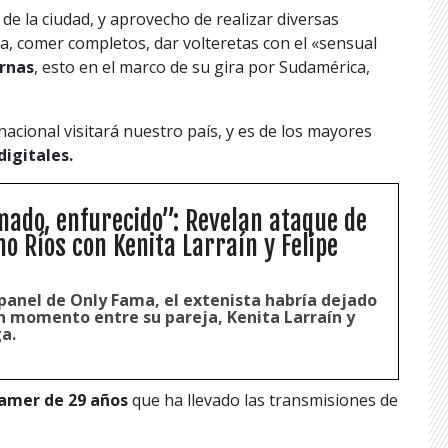
de la ciudad, y aprovecho de realizar diversas
dia, comer completos, dar volteretas con el «sensual
ernas
, esto en el marco de su gira por Sudamérica,
acional visitará nuestro país, y es de los mayores
digitales.
mado, enfurecido”: Revelan ataque de
no Ríos con Kenita Larraín y Felipe
 panel de Only Fama, el extenista habría dejado
un momento entre su pareja, Kenita Larraín y
a.
reamer de 29 años
que ha llevado las transmisiones de