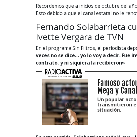
Recordemos que a inicios de octubre del año
Esto debido a que el canal estatal no le reno
Fernando Solabarrieta cue
Ivette Vergara de TVN
En el programa Sin Filtros, el periodista dep
veces no se dice… yo lo voy a decir. Fue i
contrato, y ni siquiera la recibieron»
Famoso actor
Mega y Canal
Un popular actor
transmitieron e
situación.