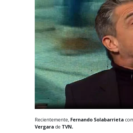
Recientemente,
Fernando Solabarrieta
com
Vergara
de
TVN.