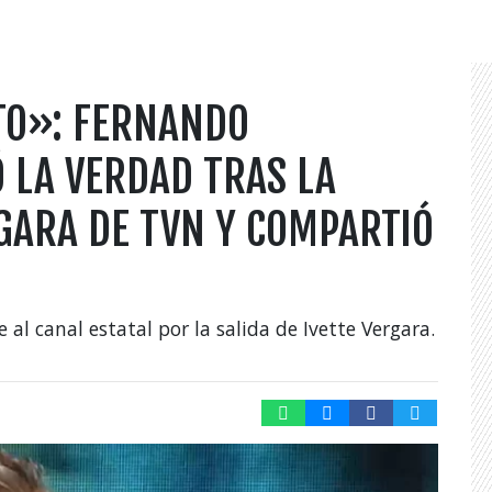
ETO»: FERNANDO
 LA VERDAD TRAS LA
RGARA DE TVN Y COMPARTIÓ
al canal estatal por la salida de Ivette Vergara.