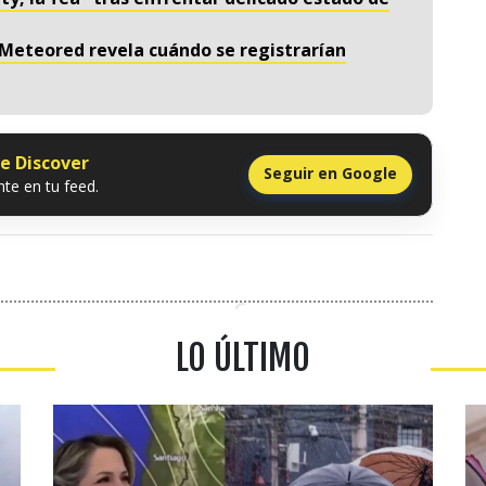
 Meteored revela cuándo se registrarían
le Discover
Seguir en Google
te en tu feed.
LO ÚLTIMO