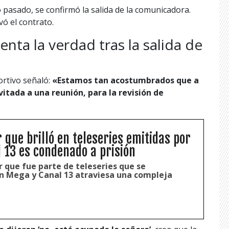
 pasado, se confirmó la salida de la comunicadora.
vó el contrato.
nta la verdad tras la salida de
ortivo señaló:
«Estamos tan acostumbrados que a
nvitada a una reunión, para la revisión de
 que brilló en teleseries emitidas por
 13 es condenado a prisión
 que fue parte de teleseries que se
n Mega y Canal 13 atraviesa una compleja